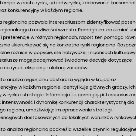
, tempo wzrostu rynku, udział w rynku, zachowanie konsument
raz konkurencyjny w każdym regionie.
za regionalna pozwala interesariuszom zidentyfikować potenc
 regionalnego i możliwości wzrostu. Pomaga im zrozumieć un
 i preferencje w różnych regionach, raport ten pomaga równ
znie ukierunkować się na konkretne rynki regionalne. Rozpoz
alne różnice w popycie, sile nabywczej i niuansach kulturowy
esariusze mogą podejmować świadome decyzje dotyczące
a na rynek, ekspansji i alokacji zasobów.
to analiza regionalna dostarcza wglądu w krajobraz
encyjny w każdym regionie. Identyfikuje głównych graczy, ich
y w rynku i strategie. Informacje te pomagają interesariusz
 intensywność i dynamikę konkurencji charakterystyczną dla
go regionu, umożliwiając im opracowanie strategii
rencyjnych dostosowanych do lokalnych warunków rynkowyc
o analiza regionalna podkreśla wszelkie czynniki regulacyjne