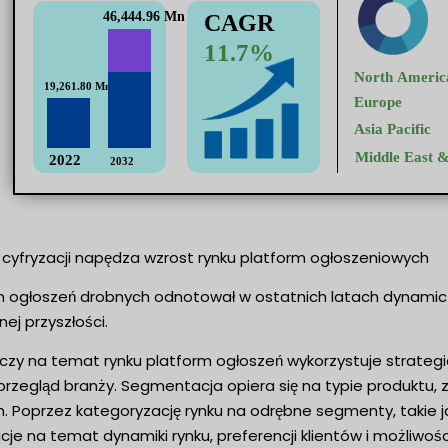
 cyfryzacji napędza wzrost rynku platform ogłoszeniowych
 ogłoszeń drobnych odnotował w ostatnich latach dynamiczny
ej przyszłości.
zy na temat rynku platform ogłoszeń wykorzystuje strategi
rzegląd branży. Segmentacja opiera się na typie produktu, 
 Poprzez kategoryzację rynku na odrębne segmenty, takie ja
je na temat dynamiki rynku, preferencji klientów i możliwoś