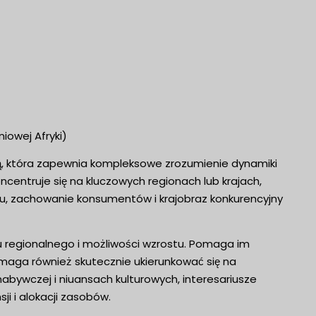
niowej Afryki)
ną, która zapewnia kompleksowe zrozumienie dynamiki
ncentruje się na kluczowych regionach lub krajach,
ynku, zachowanie konsumentów i krajobraz konkurencyjny
u regionalnego i możliwości wzrostu. Pomaga im
omaga również skutecznie ukierunkować się na
 nabywczej i niuansach kulturowych, interesariusze
 i alokacji zasobów.