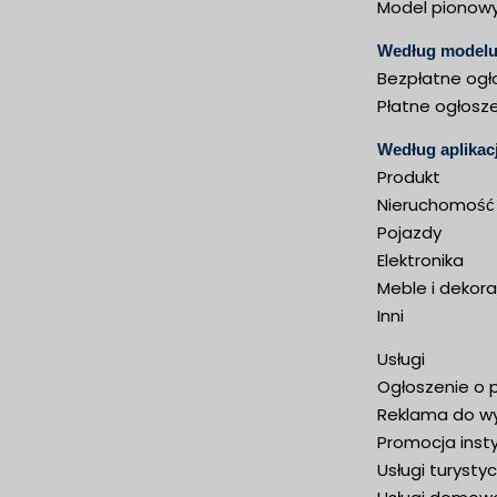
Model pionow
Według modelu 
Bezpłatne ogł
Płatne ogłosz
Według aplikacj
Produkt
Nieruchomość
Pojazdy
Elektronika
Meble i dekora
Inni
Usługi
Ogłoszenie o 
Reklama do wy
Promocja insty
Usługi turysty