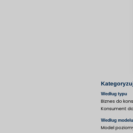
Kategoryzu
Według typu
Biznes do kon
Konsument do 
Według modelu
Model poziom