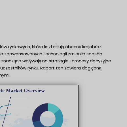
ów rynkowych, które kształtują obecny krajobraz
ęcie zaawansowanych technologii zmieniło sposób
kowe znacząco wpływają na strategie i procesy decyzyjne
a uczestników rynku. Raport ten zawiera dogłębną
nymi.