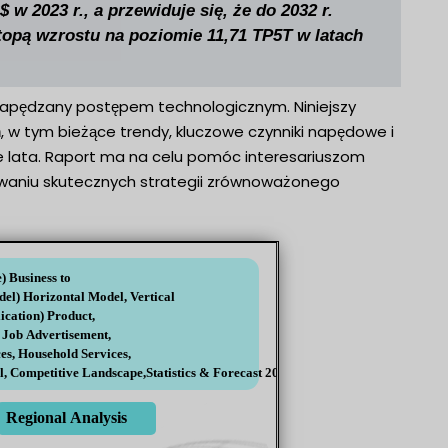
 2023 r., a przewiduje się, że do 2032 r.
topą wzrostu na poziomie 11,71 TP5T w latach
 napędzany postępem technologicznym. Niniejszy
, w tym bieżące trendy, kluczowe czynniki napędowe i
 lata. Raport ma na celu pomóc interesariuszom
owaniu skutecznych strategii zrównoważonego