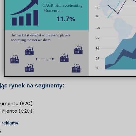
jąc rynek na segmenty:
sumenta (B2C)
Klienta (C2C)
 reklamy
y