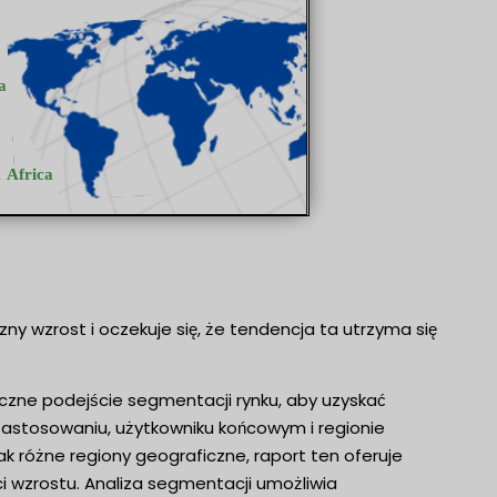
 wzrost i oczekuje się, że tendencja ta utrzyma się
czne podejście segmentacji rynku, aby uzyskać
zastosowaniu, użytkowniku końcowym i regionie
k różne regiony geograficzne, raport ten oferuje
ci wzrostu. Analiza segmentacji umożliwia