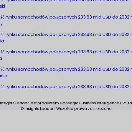
ski
ość rynku samochodów połączonych 233,63 mld USD do 2032 r
y
ość rynku samochodów połączonych 233,63 mld USD do 2032 r
ia
ość rynku samochodów połączonych 233,63 mld USD do 2032 r
a
ość rynku samochodów połączonych 233,63 mld USD do 2032 r
ania
ość rynku samochodów połączonych 233,63 mld USD do 2032 r
Insights Leader jest produktem Consegic Business Intelligence Pvt Ltd
© Insights Leader | Wszelkie prawa zastrzeżone