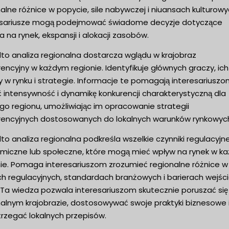
alne różnice w popycie, sile nabywczej i niuansach kulturowy
esariusze mogą podejmować świadome decyzje dotyczące
a na rynek, ekspansji i alokacji zasobów.
to analiza regionalna dostarcza wglądu w krajobraz
encyjny w każdym regionie. Identyfikuje głównych graczy, ich
y w rynku i strategie. Informacje te pomagają interesariusz
 intensywność i dynamikę konkurencji charakterystyczną dla
go regionu, umożliwiając im opracowanie strategii
rencyjnych dostosowanych do lokalnych warunków rynkowyc
o analiza regionalna podkreśla wszelkie czynniki regulacyjne
miczne lub społeczne, które mogą mieć wpływ na rynek w k
nie. Pomaga interesariuszom zrozumieć regionalne różnice w
h regulacyjnych, standardach branżowych i barierach wejśc
. Ta wiedza pozwala interesariuszom skutecznie poruszać się
nalnym krajobrazie, dostosowywać swoje praktyki biznesowe 
trzegać lokalnych przepisów.