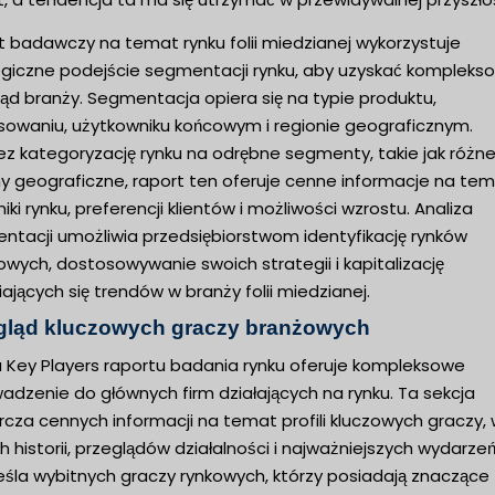
t badawczy na temat rynku folii miedzianej wykorzystuje
egiczne podejście segmentacji rynku, aby uzyskać kompleks
ąd branży. Segmentacja opiera się na typie produktu,
sowaniu, użytkowniku końcowym i regionie geograficznym.
ez kategoryzację rynku na odrębne segmenty, takie jak różn
ny geograficzne, raport ten oferuje cenne informacje na te
ki rynku, preferencji klientów i możliwości wzrostu. Analiza
ntacji umożliwia przedsiębiorstwom identyfikację rynków
wych, dostosowywanie swoich strategii i kapitalizację
ających się trendów w branży folii miedzianej.
gląd kluczowych graczy branżowych
a Key Players raportu badania rynku oferuje kompleksowe
adzenie do głównych firm działających na rynku. Ta sekcja
cza cennych informacji na temat profili kluczowych graczy,
h historii, przeglądów działalności i najważniejszych wydarzeń
eśla wybitnych graczy rynkowych, którzy posiadają znaczące