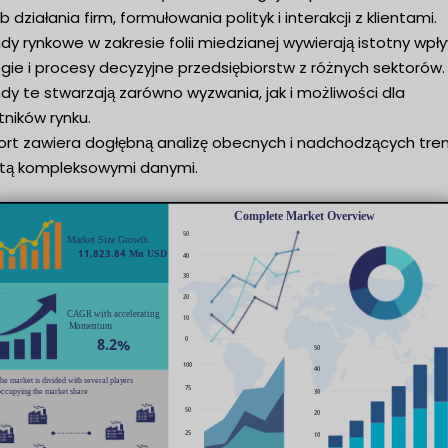
 działania firm, formułowania polityk i interakcji z klientami.
dy rynkowe w zakresie folii miedzianej wywierają istotny wpł
gie i procesy decyzyjne przedsiębiorstw z różnych sektorów.
dy te stwarzają zarówno wyzwania, jak i możliwości dla
ników rynku.
ort zawiera dogłębną analizę obecnych i nadchodzących tre
tą kompleksowymi danymi.