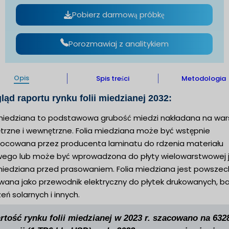
Pobierz darmową próbkę
Porozmawiaj z analitykiem
Opis
Spis treści
Metodologia
ląd raportu rynku folii miedzianej 2032:
 miedziana to podstawowa grubość miedzi nakładana na wa
trzne i wewnętrzne. Folia miedziana może być wstępnie
ocowana przez producenta laminatu do rdzenia materiału
ego lub może być wprowadzona do płyty wielowarstwowej 
 miedziana przed prasowaniem. Folia miedziana jest powszec
ana jako przewodnik elektryczny do płytek drukowanych, bat
eń solarnych i innych.
rtość rynku folii miedzianej w 2023 r. szacowano na 632