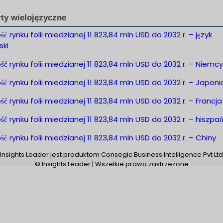
ty wielojęzyczne
ść rynku folii miedzianej 11 823,84 mln USD do 2032 r. – język
ski
ść rynku folii miedzianej 11 823,84 mln USD do 2032 r. – Niemcy
ść rynku folii miedzianej 11 823,84 mln USD do 2032 r. – Japoni
ść rynku folii miedzianej 11 823,84 mln USD do 2032 r. – Francja
ść rynku folii miedzianej 11 823,84 mln USD do 2032 r. – hiszpań
ść rynku folii miedzianej 11 823,84 mln USD do 2032 r. – Chiny
Insights Leader jest produktem Consegic Business Intelligence Pvt Ltd
© Insights Leader | Wszelkie prawa zastrzeżone