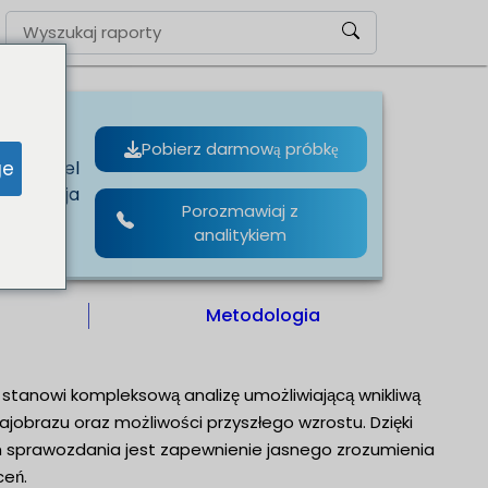
ie 5,4%
Pobierz darmową próbkę
ge
j - Kabel
Produkcja
Porozmawiaj z
analitykiem
Metodologia
ą stanowi kompleksową analizę umożliwiającą wnikliwą
ajobrazu oraz możliwości przyszłego wzrostu. Dzięki
 sprawozdania jest zapewnienie jasnego zrozumienia
ceń.