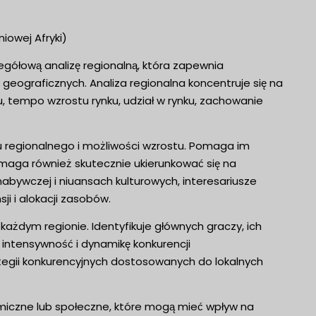
niowej Afryki)
zegółową analizę regionalną, która zapewnia
geograficznych. Analiza regionalna koncentruje się na
nku, tempo wzrostu rynku, udział w rynku, zachowanie
u regionalnego i możliwości wzrostu. Pomaga im
omaga również skutecznie ukierunkować się na
 nabywczej i niuansach kulturowych, interesariusze
 i alokacji zasobów.
ażdym regionie. Identyfikuje głównych graczy, ich
 intensywność i dynamikę konkurencji
tegii konkurencyjnych dostosowanych do lokalnych
omiczne lub społeczne, które mogą mieć wpływ na