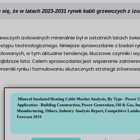
 się, że w latach 2023-2031 rynek kabli grzewczych z izo
rzewczych izolowanych mineralnie był w ostatnich latach 
stępu technologicznego. Niniejsze sprawozdanie z badań ryn
zolowanych, w tym aktualne tendencje, kluczowe czynniki i 
ajbliższe lata. Celem sprawozdania jest wspieranie zainter
ynamiki rynku i formułowaniu skutecznych strategii zrównow