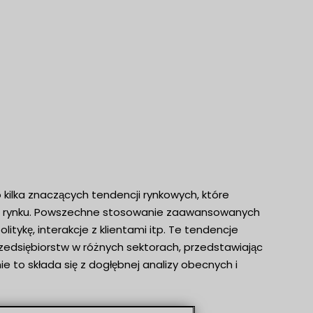
 kilka znaczących tendencji rynkowych, które
cję rynku. Powszechne stosowanie zaawansowanych
tykę, interakcje z klientami itp. Te tendencje
zedsiębiorstw w różnych sektorach, przedstawiając
 to składa się z dogłębnej analizy obecnych i