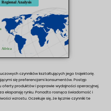
uczowych czynników kształtujących jego trajektorię.
ającymi się preferencjami konsumentów. Postęp
u oferty produktów i poprawie wydajności operacyjnej.
esza ekspansję rynku. Ponadto rosnąca świadomość i
ości wzrostu. Oczekuje się, że łącznie czynniki te