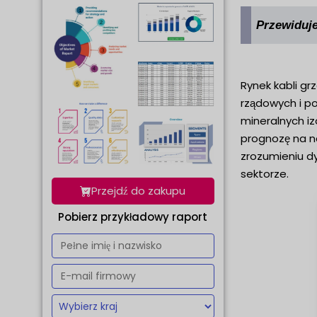
Przewiduje
Rynek kabli g
rządowych i po
mineralnych i
prognozę na n
zrozumieniu d
sektorze.
Przejdź do zakupu
Pobierz przykładowy raport