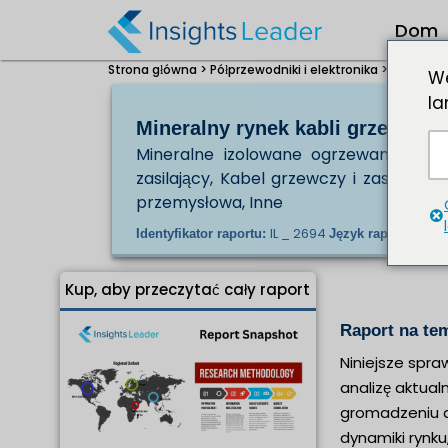
Dom
Strona główna >
Półprzewodniki i elektronika >
Mineral 
We
la
Mineralny rynek kabli grzewczyc
Mineralne izolowane ogrzewanie Kabe
zasilający, Kabel grzewczy i zastosowa
przemysłowa, Inne
IL _ 2694
En/J
Identyfikator raportu:
Język raportu:
Kup, aby przeczytać cały raport
Raport na te
Niniejsze spra
analizę aktual
gromadzeniu d
dynamiki rynku