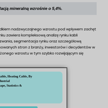
lacją mineralną wzrośnie o 5,4%.
świadkiem nadzwyczajnego wzrostu pod wpływem zachęt
ku zawiera kompleksową analizę rynku kabli
wyzwania, segmentacja rynku oraz szczegółową
esowanych stron z branży, inwestorów i decydentów w
ażonego wzrostu w tym szybko rozwijającym się