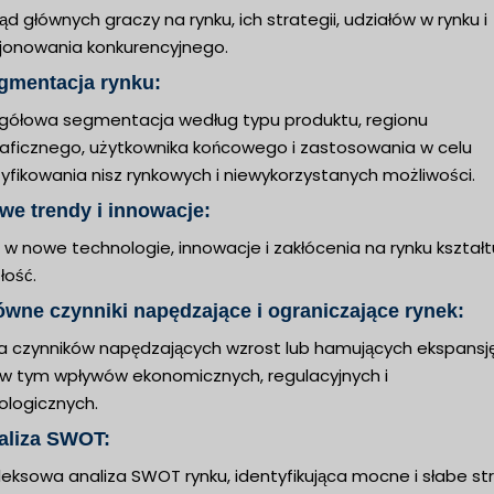
ąd głównych graczy na rynku, ich strategii, udziałów w rynku i
jonowania konkurencyjnego.
gmentacja rynku:
gółowa segmentacja według typu produktu, regionu
aficznego, użytkownika końcowego i zastosowania w celu
yfikowania nisz rynkowych i niewykorzystanych możliwości.
we trendy i innowacje:
w nowe technologie, innowacje i zakłócenia na rynku kształt
łość.
ówne czynniki napędzające i ograniczające rynek:
za czynników napędzających wzrost lub hamujących ekspansj
, w tym wpływów ekonomicznych, regulacyjnych i
ologicznych.
aliza SWOT:
eksowa analiza SWOT rynku, identyfikująca mocne i słabe str