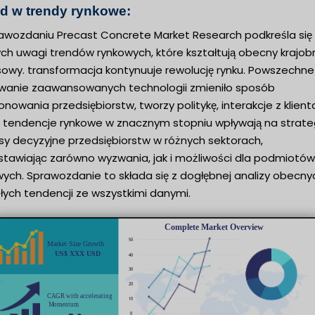
d w trendy rynkowe:
awozdaniu Precast Concrete Market Research podkreśla się k
ch uwagi trendów rynkowych, które kształtują obecny krajob
sowy. transformacja kontynuuje rewolucję rynku. Powszechne
wanie zaawansowanych technologii zmieniło sposób
onowania przedsiębiorstw, tworzy politykę, interakcje z klien
Te tendencje rynkowe w znacznym stopniu wpływają na strateg
sy decyzyjne przedsiębiorstw w różnych sektorach,
stawiając zarówno wyzwania, jak i możliwości dla podmiotów
ych. Sprawozdanie to składa się z dogłębnej analizy obecnyc
łych tendencji ze wszystkimi danymi.