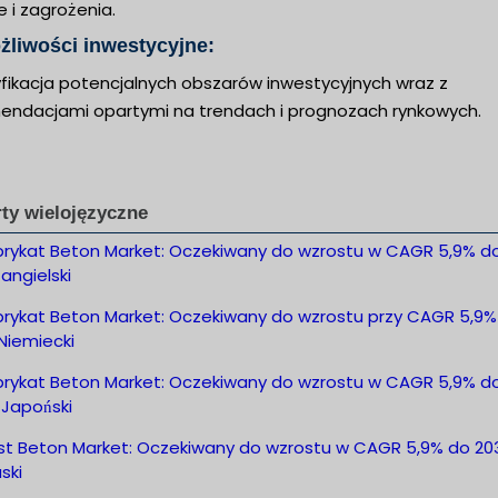
 i zagrożenia.
żliwości inwestycyjne:
yfikacja potencjalnych obszarów inwestycyjnych wraz z
endacjami opartymi na trendach i prognozach rynkowych.
ty wielojęzyczne
brykat Beton Market: Oczekiwany do wzrostu w CAGR 5,9% d
angielski
brykat Beton Market: Oczekiwany do wzrostu przy CAGR 5,9%
Niemiecki
brykat Beton Market: Oczekiwany do wzrostu w CAGR 5,9% d
 Japoński
st Beton Market: Oczekiwany do wzrostu w CAGR 5,9% do 20
ski