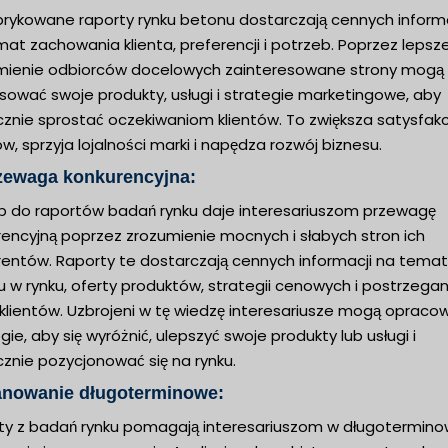
brykowane raporty rynku betonu dostarczają cennych informa
at zachowania klienta, preferencji i potrzeb. Poprzez lepsz
mienie odbiorców docelowych zainteresowane strony mogą
sować swoje produkty, usługi i strategie marketingowe, aby
cznie sprostać oczekiwaniom klientów. To zwiększa satysfakc
ów, sprzyja lojalności marki i napędza rozwój biznesu.
rzewaga konkurencyjna:
p do raportów badań rynku daje interesariuszom przewagę
rencyjną poprzez zrozumienie mocnych i słabych stron ich
rentów. Raporty te dostarczają cennych informacji na temat
u w rynku, oferty produktów, strategii cenowych i postrzegan
 klientów. Uzbrojeni w tę wiedzę interesariusze mogą opraco
gie, aby się wyróżnić, ulepszyć swoje produkty lub usługi i
znie pozycjonować się na rynku.
lanowanie długoterminowe:
ty z badań rynku pomagają interesariuszom w długotermin