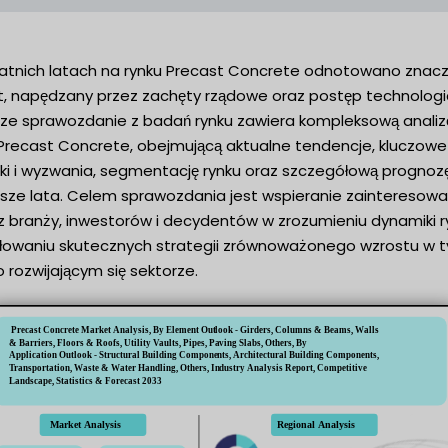
atnich latach na rynku Precast Concrete odnotowano znac
t, napędzany przez zachęty rządowe oraz postęp technologi
jsze sprawozdanie z badań rynku zawiera kompleksową analiz
 Precast Concrete, obejmującą aktualne tendencje, kluczowe
iki i wyzwania, segmentację rynku oraz szczegółową prognoz
iższe lata. Celem sprawozdania jest wspieranie zainteresow
z branży, inwestorów i decydentów w zrozumieniu dynamiki ry
łowaniu skutecznych strategii zrównoważonego wzrostu w 
 rozwijającym się sektorze.