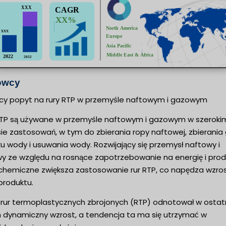
owcy
cy popyt na rury RTP w przemyśle naftowym i gazowym
RTP są używane w przemyśle naftowym i gazowym w szeroki
ie zastosowań, w tym do zbierania ropy naftowej, zbierania 
u wody i usuwania wody. Rozwijający się przemysł naftowy i
y ze względu na rosnące zapotrzebowanie na energię i prod
chemiczne zwiększa zastosowanie rur RTP, co napędza wzro
produktu.
 rur termoplastycznych zbrojonych (RTP) odnotował w ostat
h dynamiczny wzrost, a tendencja ta ma się utrzymać w