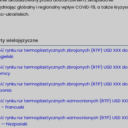
dniając globalny i regionalny wpływ COVID-19, a także kryzy
ko-ukraińskich.
ty wielojęzyczne
ość rynku rur termoplastycznych zbrojonych (RTP) USD XXX do
gielski
ość rynku rur termoplastycznych zbrojonych (RTP) USD XXX do
iemcy
ość rynku rur termoplastycznych zbrojonych (RTP) USD XXX do
aponia
ość rynku rur termoplastycznych wzmocnionych (RTP) USD XX
. – francuski
ość rynku rur termoplastycznych wzmocnionych (RTP) USD XX
. — hiszpański