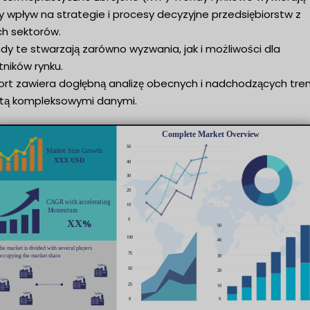
y wpływ na strategie i procesy decyzyjne przedsiębiorstw z
ch sektorów.
dy te stwarzają zarówno wyzwania, jak i możliwości dla
ników rynku.
ort zawiera dogłębną analizę obecnych i nadchodzących tre
tą kompleksowymi danymi.