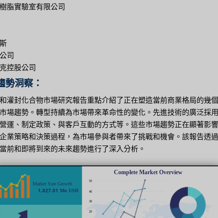
樹脂實驗室有限公司
斯
公司
克控股公司
趨勢洞察：
和灌封化合物市場研究報告重點介紹了正在塑造當前商業格局的幾
市場趨勢。轉型持續為市場帶來革命性的變化。先進技術的廣泛採
營運、制定政策、與客戶互動的方式等。這些市場趨勢正在顯著影
企業策略和決策過程，為市場參與者帶來了挑戰和機會。該報告透
當前和即將到來的未來趨勢進行了深入分析。