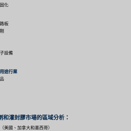
固化
路板
剛
子設備
用途行業
品
劑和灌封膠市場的區域分析：
（美國、加拿大和墨西哥）