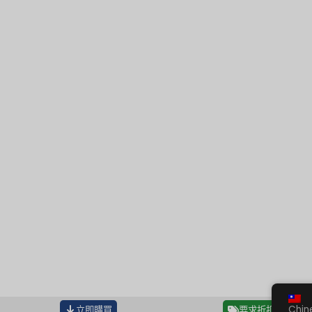
Chin
立即購買
要求折扣