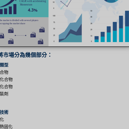
將市場分為幾個部分：
類型
合物
化合物
化合物
裝劑
技術
化
熱固化