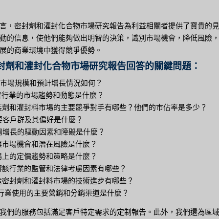
言，密封劑和灌封化合物市場研究報告為利益相關者提供了寶貴的
動的信息，使他們能夠做出明智的決策，識別市場機會，降低風險
展的商業環境中獲得競爭優勢。
封劑和灌封化合物市場研究報告回答的關鍵問題：
目前市場規模和預計增長情況如何？
影響行業的市場趨勢和動態是什麼？
封裝劑和灌封料市場的主要競爭對手有哪些？他們的市佔率是多少？
主要客戶群及其偏好是什麼？
市場增長的驅動因素和障礙是什麼？
新興市場機會和潛在風險是什麼？
市場上的定價趨勢和策略是什麼？
影響該行業的監管和法律考慮因素有哪些？
塑造密封劑和灌封料市場的技術進步有哪些？
 該行業使用的主要營銷和分銷渠道是什麼？
我們的服務包括滿足客戶特定需求的定制報告。此外，我們還為區