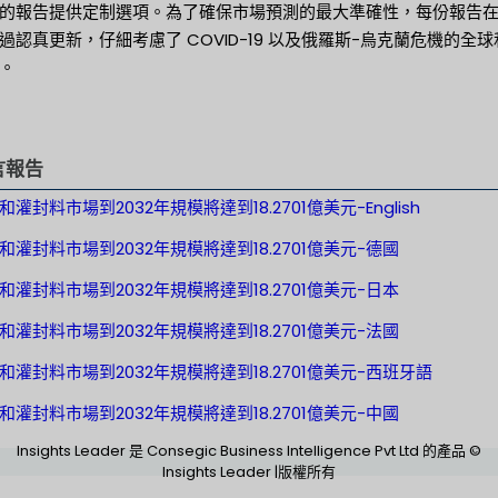
的報告提供定制選項。為了確保市場預測的最大準確性，每份報告
過認真更新，仔細考慮了 COVID-19 以及俄羅斯-烏克蘭危機的全球
。
言報告
灌封料市場到2032年規模將達到18.2701億美元-English
和灌封料市場到2032年規模將達到18.2701億美元-德國
和灌封料市場到2032年規模將達到18.2701億美元-日本
和灌封料市場到2032年規模將達到18.2701億美元-法國
和灌封料市場到2032年規模將達到18.2701億美元-西班牙語
和灌封料市場到2032年規模將達到18.2701億美元-中國
Insights Leader 是 Consegic Business Intelligence Pvt Ltd 的產品 ©
Insights Leader |版權所有