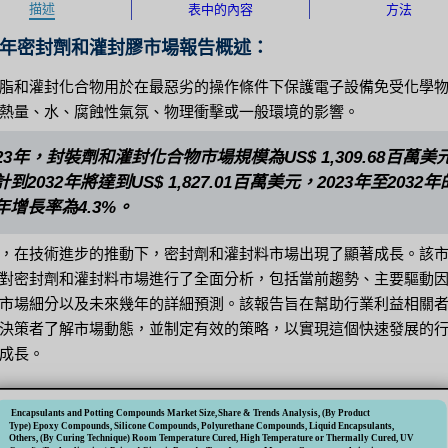
描述
表中的內容
方法
32 年密封劑和灌封膠市場報告概述：
脂和灌封化合物用於在最惡劣的操作條件下保護電子設備免受化學
熱量、水、腐蝕性氣氛、物理衝擊或一般環境的影響。
023年，封裝劑和灌封化合物市場規模為US$ 1,309.68百萬美
計到2032年將達到US$ 1,827.01百萬美元，2023年至2032
年增長率為4.3%。
，在技術進步的推動下，密封劑和灌封料市場出現了顯著成長。該
對密封劑和灌封料市場進行了全面分析，包括當前趨勢、主要驅動
市場細分以及未來幾年的詳細預測。該報告旨在幫助行業利益相關
決策者了解市場動態，並制定有效的策略，以實現這個快速發展的
成長。