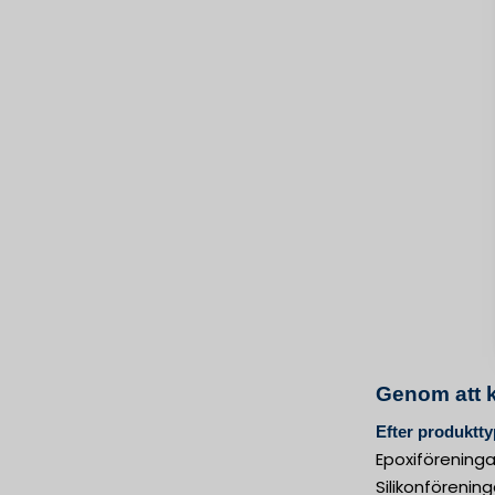
Genom att 
Efter produktty
Epoxiföreninga
Silikonförening