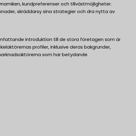
namiken, kundpreferenser och tillväxtmöjligheter.
nader, skräddarsy sina strategier och dra nytta av
fattande introduktion till de stora företagen som är
laktörernas profiler, inklusive deras bakgrunder,
e marknadsaktörerna som har betydande