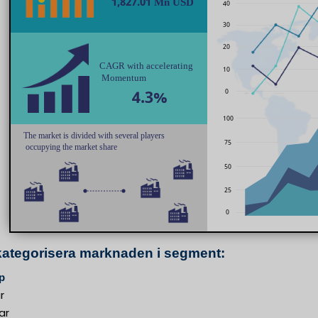
kategorisera marknaden i segment:
p
r
ar