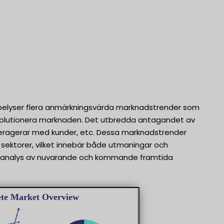
elyser flera anmärkningsvärda marknadstrender som
evolutionera marknaden. Det utbredda antagandet av
nteragerar med kunder, etc. Dessa marknadstrender
 sektorer, vilket innebär både utmaningar och
e analys av nuvarande och kommande framtida