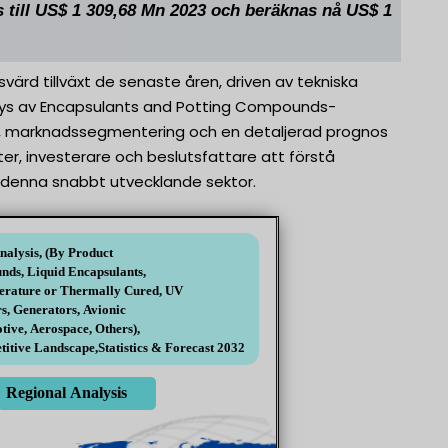
till US$ 1 309,68 Mn 2023 och beräknas nå US$ 1
rd tillväxt de senaste åren, driven av tekniska
ys av Encapsulants and Potting Compounds-
gar, marknadssegmentering och en detaljerad prognos
ter, investerare och beslutsfattare att förstå
 i denna snabbt utvecklande sektor.