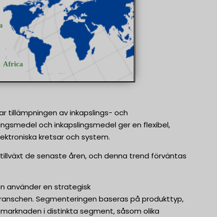
ar tillämpningen av inkapslings- och
ningsmedel och inkapslingsmedel ger en flexibel,
lektroniska kretsar och system.
illväxt de senaste åren, och denna trend förväntas
 använder en strategisk
ranschen. Segmenteringen baseras på produkttyp,
 marknaden i distinkta segment, såsom olika