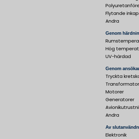
Polyuretanför
Flytande inka
Andra
Genom härdnin
Rumstemperat
Hög temperatu
UV-härdad
Genom ansöka
Tryckta kretsk
Transformator
Motorer
Generatorer
Avionikutrustn
Andra
Av slutanvändn
Elektronik