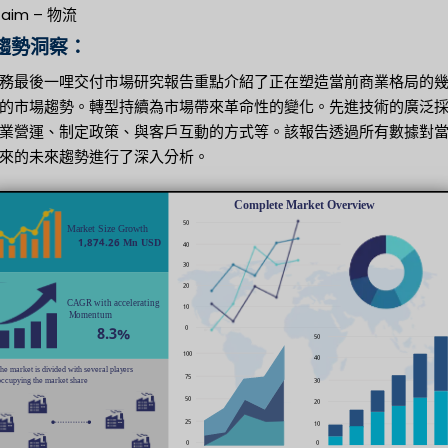
ttaim – 物流
趨勢洞察：
務最後一哩交付市場研究報告重點介紹了正在塑造當前商業格局的
的市場趨勢。轉型持續為市場帶來革命性的變化。先進技術的廣泛
業營運、制定政策、與客戶互動的方式等。該報告透過所有數據對
來的未來趨勢進行了深入分析。