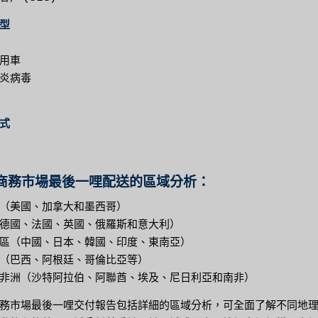
型
用車
炎病毒
式
商務市場最後一哩配送的區域分析：
（美國、加拿大和墨西哥）
德國、法國、英國、俄羅斯和意大利）
區（中國、日本、韓國、印度、東南亞）
（巴西、阿根廷、哥倫比亞等）
非洲（沙特阿拉伯、阿聯酋、埃及、尼日利亞和南非）
務市場最後一哩交付報告包括詳細的區域分析，可全面了解不同地