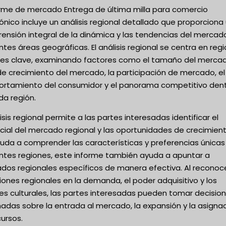
forme de mercado Entrega de última milla para comercio
ónico incluye un análisis regional detallado que proporciona
ensión integral de la dinámica y las tendencias del mercad
ntes áreas geográficas. El análisis regional se centra en reg
ses clave, examinando factores como el tamaño del mercad
de crecimiento del mercado, la participación de mercado, el
rtamiento del consumidor y el panorama competitivo den
da región.
lisis regional permite a las partes interesadas identificar el
cial del mercado regional y las oportunidades de crecimient
yuda a comprender las características y preferencias únicas
entes regiones, este informe también ayuda a apuntar a
dos regionales específicos de manera efectiva. Al reconoce
iones regionales en la demanda, el poder adquisitivo y los
es culturales, las partes interesadas pueden tomar decisio
adas sobre la entrada al mercado, la expansión y la asigna
ursos.