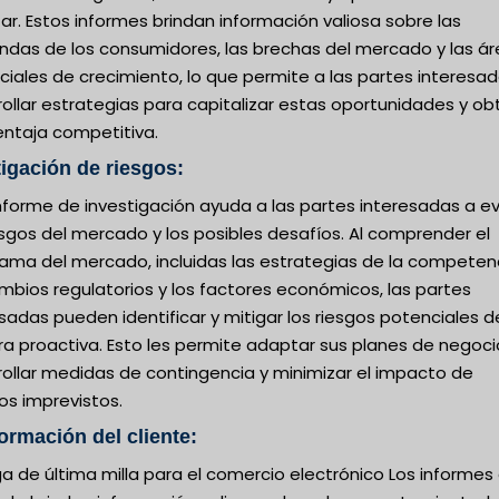
ar. Estos informes brindan información valiosa sobre las
das de los consumidores, las brechas del mercado y las á
iales de crecimiento, lo que permite a las partes interesa
ollar estrategias para capitalizar estas oportunidades y ob
entaja competitiva.
tigación de riesgos:
nforme de investigación ayuda a las partes interesadas a ev
esgos del mercado y los posibles desafíos. Al comprender el
ama del mercado, incluidas las estrategias de la competenc
mbios regulatorios y los factores económicos, las partes
sadas pueden identificar y mitigar los riesgos potenciales d
a proactiva. Esto les permite adaptar sus planes de negoci
rollar medidas de contingencia y minimizar el impacto de
os imprevistos.
formación del cliente:
a de última milla para el comercio electrónico Los informes