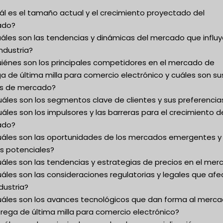
ál es el tamaño actual y el crecimiento proyectado del
ado?
uáles son las tendencias y dinámicas del mercado que influ
industria?
uiénes son los principales competidores en el mercado de
a de última milla para comercio electrónico y cuáles son su
s de mercado?
uáles son los segmentos clave de clientes y sus preferencia
áles son los impulsores y las barreras para el crecimiento d
ado?
uáles son las oportunidades de los mercados emergentes y 
os potenciales?
uáles son las tendencias y estrategias de precios en el me
áles son las consideraciones regulatorias y legales que af
ndustria?
uáles son los avances tecnológicos que dan forma al merc
rega de última milla para comercio electrónico?