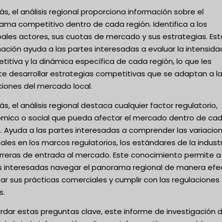
, el análisis regional proporciona información sobre el
ama competitivo dentro de cada región. Identifica a los
pales actores, sus cuotas de mercado y sus estrategias. Est
ación ayuda a las partes interesadas a evaluar la intensida
itiva y la dinámica específica de cada región, lo que les
te desarrollar estrategias competitivas que se adaptan a l
ciones del mercado local.
, el análisis regional destaca cualquier factor regulatorio,
mico o social que pueda afectar el mercado dentro de ca
. Ayuda a las partes interesadas a comprender las variacio
ales en los marcos regulatorios, los estándares de la industr
arreras de entrada al mercado. Este conocimiento permite a 
s interesadas navegar el panorama regional de manera efec
r sus prácticas comerciales y cumplir con las regulaciones
s.
rdar estas preguntas clave, este informe de investigación 