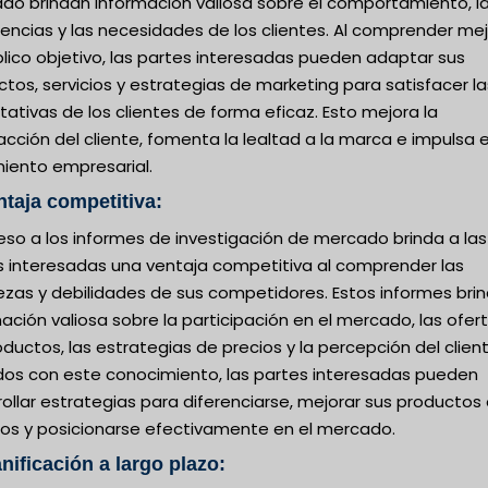
do brindan información valiosa sobre el comportamiento, l
encias y las necesidades de los clientes. Al comprender mej
lico objetivo, las partes interesadas pueden adaptar sus
tos, servicios y estrategias de marketing para satisfacer la
ativas de los clientes de forma eficaz. Esto mejora la
acción del cliente, fomenta la lealtad a la marca e impulsa e
miento empresarial.
ntaja competitiva:
eso a los informes de investigación de mercado brinda a las
s interesadas una ventaja competitiva al comprender las
ezas y debilidades de sus competidores. Estos informes bri
ación valiosa sobre la participación en el mercado, las ofer
ductos, las estrategias de precios y la percepción del client
os con este conocimiento, las partes interesadas pueden
ollar estrategias para diferenciarse, mejorar sus productos
cios y posicionarse efectivamente en el mercado.
anificación a largo plazo: