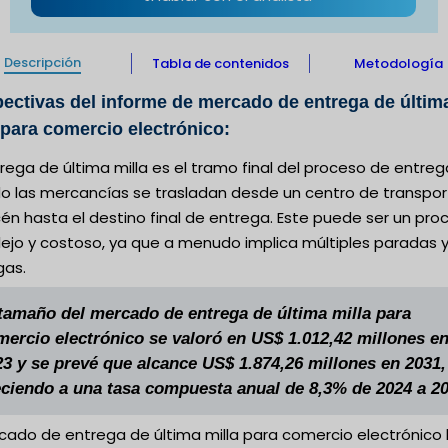
Descripción
Tabla de contenidos
Metodología
ectivas del informe de mercado de entrega de últim
 para comercio electrónico:
rega de última milla es el tramo final del proceso de entreg
o las mercancías se trasladan desde un centro de transpor
én hasta el destino final de entrega. Este puede ser un pro
ejo y costoso, ya que a menudo implica múltiples paradas 
gas.
 tamaño del mercado de entrega de última milla para
mercio electrónico se valoró en US$ 1.012,42 millones e
23 y se prevé que alcance US$ 1.874,26 millones en 2031,
eciendo a una tasa compuesta anual de 8,3% de 2024 a 20
rcado de entrega de última milla para comercio electrónico