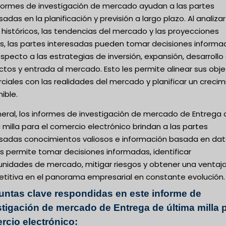
nformes de investigación de mercado ayudan a las partes
sadas en la planificación y previsión a largo plazo. Al analizar
históricos, las tendencias del mercado y las proyecciones
as, las partes interesadas pueden tomar decisiones informa
specto a las estrategias de inversión, expansión, desarrollo
tos y entrada al mercado. Esto les permite alinear sus obje
iales con las realidades del mercado y planificar un crecim
ible.
neral, los informes de investigación de mercado de Entrega 
 milla para el comercio electrónico brindan a las partes
esadas conocimientos valiosos e información basada en dato
s permite tomar decisiones informadas, identificar
unidades de mercado, mitigar riesgos y obtener una ventaj
titiva en el panorama empresarial en constante evolución.
untas clave respondidas en este informe de
stigación de mercado de Entrega de última milla 
rcio electrónico: