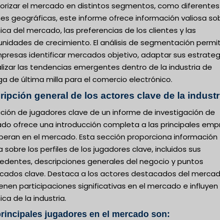
orizar el mercado en distintos segmentos, como diferentes
es geográficas, este informe ofrece información valiosa sob
ca del mercado, las preferencias de los clientes y las
unidades de crecimiento. El análisis de segmentación permi
presas identificar mercados objetivo, adaptar sus estrateg
lizar las tendencias emergentes dentro de la industria de
a de última milla para el comercio electrónico.
ipción general de los actores clave de la industr
cción de jugadores clave de un informe de investigación de
do ofrece una introducción completa a las principales emp
peran en el mercado. Esta sección proporciona información
a sobre los perfiles de los jugadores clave, incluidos sus
edentes, descripciones generales del negocio y puntos
cados clave. Destaca a los actores destacados del merca
enen participaciones significativas en el mercado e influyen 
ca de la industria.
rincipales jugadores en el mercado son: