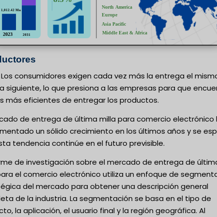
uctores
 Los consumidores exigen cada vez más la entrega el mism
ía siguiente, lo que presiona a las empresas para que encue
s más eficientes de entregar los productos.
rcado de entrega de última milla para comercio electrónico
imentado un sólido crecimiento en los últimos años y se es
ta tendencia continúe en el futuro previsible.
forme de investigación sobre el mercado de entrega de últim
para el comercio electrónico utiliza un enfoque de segment
tégica del mercado para obtener una descripción general
ta de la industria. La segmentación se basa en el tipo de
to, la aplicación, el usuario final y la región geográfica. Al