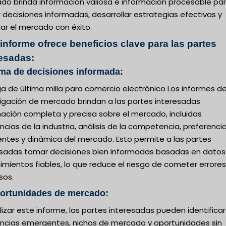
do brinda información valiosa e información procesable pa
decisiones informadas, desarrollar estrategias efectivas y
ar el mercado con éxito.
informe ofrece beneficios clave para las partes
resadas:
ma de decisiones informada:
a de última milla para comercio electrónico Los informes d
tigación de mercado brindan a las partes interesadas
mación completa y precisa sobre el mercado, incluidas
cias de la industria, análisis de la competencia, preferenci
ientes y dinámica del mercado. Esto permite a las partes
esadas tomar decisiones bien informadas basadas en datos
mientos fiables, lo que reduce el riesgo de cometer errores
sos.
portunidades de mercado:
lizar este informe, las partes interesadas pueden identificar
ncias emergentes, nichos de mercado y oportunidades sin