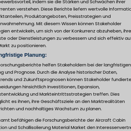
ewerbsvorteil, indem sie die Stärken und Schwächen ihrer
renten verstehen. Diese Berichte liefern wertvolle Informat
rktanteilen, Produktangeboten, Preisstrategien und
nwahrnehmung. Mit diesem Wissen können Stakeholder
gien entwickeln, um sich von der Konkurrenz abzuheben, ihr
te oder Dienstleistungen zu verbessern und sich effektiv au
rkt zu positionieren.
ngfristige Planung:
orschungsberichte helfen Stakeholdern bei der langfristigen
g und Prognose. Durch die Analyse historischer Daten,
trends und Zukunftsprognosen können Stakeholder fundiert
eidungen hinsichtlich Investitionen, Expansion,
tentwicklung und Markteintrittsstrategien treffen. Dies
icht es ihnen, ihre Geschäftsziele an den Marktrealitäten
richten und nachhaltiges Wachstum zu planen.
samt befähigen die Forschungsberichte der Aircraft Cabin
tion und Schallisolierung Material Market den Interessenvert