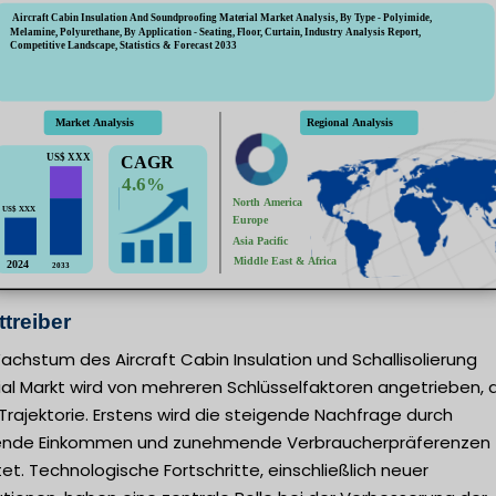
treiber
chstum des Aircraft Cabin Insulation und Schallisolierung
al Markt wird von mehreren Schlüsselfaktoren angetrieben, 
Trajektorie. Erstens wird die steigende Nachfrage durch
ende Einkommen und zunehmende Verbraucherpräferenzen
et. Technologische Fortschritte, einschließlich neuer