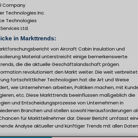
l Company
er Technologies Inc
ce Technologies
e Services Ltd.
icke in Markttrends:
rktforschungsbericht von Aircraft Cabin Insulation und
isolierung Material unterstreicht einige bemerkenswerte
rends, die die aktuelle Geschäftslandschaft prägen.
ormation revolutioniert den Markt weiter. Die weit verbreite
rung fortschrittlicher Technologien hat die Art und Weise
dert, wie Unternehmen arbeiten, Politiken machen, mit Kund
gieren, etc. Diese Markttrends beeinflussen maßgeblich die
egien und Entscheidungsprozesse von Unternehmen in
hiedenen Branchen und stellen sowohl Herausforderungen al
Chancen für Marktteilnehmer dar. Dieser Bericht umfasst ein
ende Analyse aktueller und künftiger Trends mit allen Daten