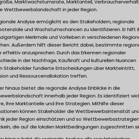
größe, Marktwachstumsrate, Marktanteil, Verbraucherverhal
ie Wettbewerbslandschaft in jeder Region.
gionale Analyse ermöglicht es den Stakeholdern, regionale
otenziale und Wachstumschancen zu identifizieren. Er hilft i
inzigartigen Merkmale und Vorlieben in verschiedenen Region
hen. Außerdem hilft dieser Bericht dabei, bestimmte region
 effektiv anzusprechen. Durch das Erkennen regionaler
chiede in der Nachfrage, Kaufkraft und kulturellen Nuancen
 Stakeholder fundierte Entscheidungen über Markteintritt,
ion und Ressourcenallokation treffen.
r hinaus bietet die regionale Analyse Einblicke in die
werbslandschaft innerhalb jeder Region. Es identifiziert wic
e, ihre Marktanteile und ihre Strategien. Mithilfe dieser
mationen können Stakeholder die Wettbewerbsintensität un
ik jeder Region einschätzen und so Wettbewerbsstrategie
keln, die auf die lokalen Marktbedingungen zugeschnitten si
r hinaus hebt die regionale Analyse alle regulatorischen,