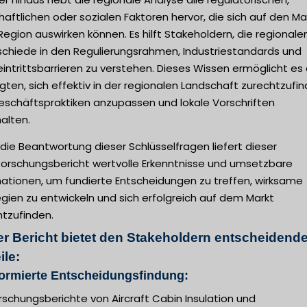
haftlichen oder sozialen Faktoren hervor, die sich auf den Mar
Region auswirken können. Es hilft Stakeholdern, die regionale
schiede in den Regulierungsrahmen, Industriestandards und
intrittsbarrieren zu verstehen. Dieses Wissen ermöglicht es
igten, sich effektiv in der regionalen Landschaft zurechtzufin
Geschäftspraktiken anzupassen und lokale Vorschriften
alten.
die Beantwortung dieser Schlüsselfragen liefert dieser
forschungsbericht wertvolle Erkenntnisse und umsetzbare
mationen, um fundierte Entscheidungen zu treffen, wirksame
gien zu entwickeln und sich erfolgreich auf dem Markt
htzufinden.
er Bericht bietet den Stakeholdern entscheidend
ile:
formierte Entscheidungsfindung:
rschungsberichte von Aircraft Cabin Insulation und