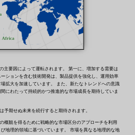
複数の主要因によって運転されます。 第一に、増加する需要は
ベーションを含む技術開発は、製品提供を強化し、運用効率
市場拡大を加速しています。 また、新たなトレンドへの意識
期間にわたって持続的かつ推進的な市場成長を期待していま
は予期せぬ未来を続行すると期待されます。
の概観を得るために戦略的な市場区分のアプローチを利用
よび地理的領域に基づいています。 市場を異なる地理的な地