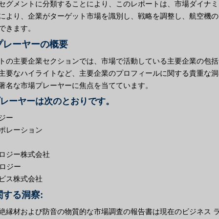
セグメントに分類することにより、このレポートは、市場ダイナミ
により、企業がターゲット市場を識別し、戦略を調整し、航空機の
できます。
プレーヤーの概要
トの主要企業セクションでは、市場で活動している主要企業の包括
主要なハイライトなど、主要企業のプロフィールに関する貴重な洞
著名な市場プレーヤーに焦点を当てています。
レーヤーは次のとおりです。
ジー
ポレーション
ロジー株式会社
ノロジー
ビス株式会社
する洞察:
絶縁材および防音の物質的な市場調査の報告書は現在のビジネス 