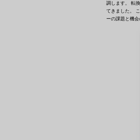
調します。 転
てきました。 
ーの課題と機会