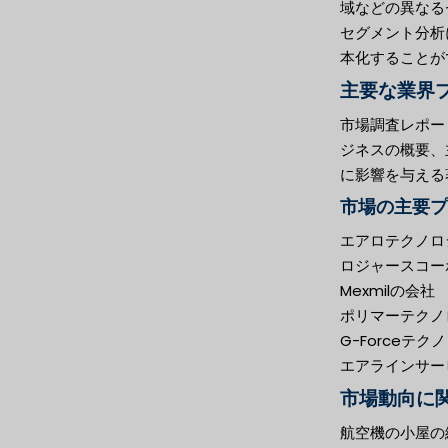
域などの異なる
セグメント分析
本化することが
主要な業界
市場調査レポー
ジネスの概要、
に影響を与える
市場の主要プ
エアロテクノロ
ロジャースコー
Mexmilの会社
ポリマーテクノ
G-Forceテク
エアラインサー
市場動向に関
航空機の小屋の