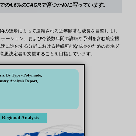
での4.6%のCAGRで育つために写っています。
術の進歩によって運転される近年顕著な成長を目撃しまし
ンテーション、および今後数年間の詳細な予測を含む航空機
急速に進化する分野における持続可能な成長のための市場ダ
意思決定者を支援することを目指しています。