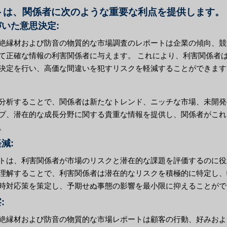
トは、関係者に次のような重要な利点を提供します。
づいた意思決定:
絶縁材および防音の物質的な市場調査のレポートは企業の傾向、競
て正確な情報の利害関係者に与えます。 これにより、利害関係者
決定を行い、高価な間違いを犯すリスクを軽減することができます
分析することで、関係者は新たなトレンド、ニッチな市場、未開発
プ、潜在的な成長分野に関する貴重な情報を提供し、関係者がこれ
。
減:
トは、利害関係者が市場のリスクと潜在的な課題を評価するのに役
理解することで、利害関係者は潜在的なリスクを積極的に特定し、
時対応策を策定し、予期せぬ事態の影響を最小限に抑えることがで
:
絶縁材および防音の物質的な市場レポートは顧客の行動、好みおよ