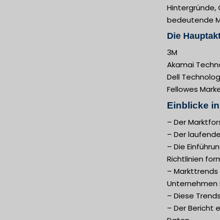
Hintergründe, 
bedeutende Ma
Die Hauptakt
3M
Akamai Technol
Dell Technologi
Fellowes Mark
Einblicke i
– Der Marktfo
– Der laufende
– Die Einführu
Richtlinien fo
– Markttrends 
Unternehmen i
– Diese Trends
– Der Bericht 