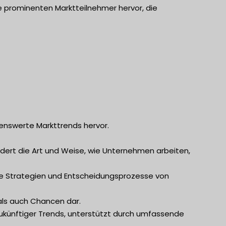
e prominenten Marktteilnehmer hervor, die
enswerte Markttrends hervor.
ändert die Art und Weise, wie Unternehmen arbeiten,
die Strategien und Entscheidungsprozesse von
als auch Chancen dar.
zukünftiger Trends, unterstützt durch umfassende