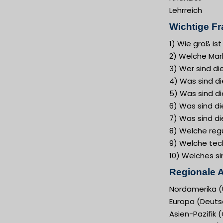
Lehrreich
Wichtige Fr
1) Wie groß is
2) Welche Mar
3) Wer sind di
4) Was sind d
5) Was sind d
6) Was sind di
7) Was sind di
8) Welche regu
9) Welche tech
10) Welches si
Regionale A
Nordamerika (
Europa (Deutsc
Asien-Pazifik 