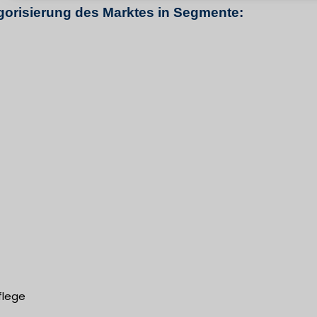
orisierung des Marktes in Segmente:
flege