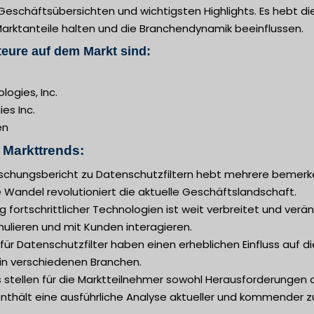
Geschäftsübersichten und wichtigsten Highlights. Es hebt di
rktanteile halten und die Branchendynamik beeinflussen.
eure auf dem Markt sind:
ogies, Inc.
es Inc.
en
n Markttrends:
rschungsbericht zu Datenschutzfiltern hebt mehrere bemerk
 Wandel revolutioniert die aktuelle Geschäftslandschaft.
ng fortschrittlicher Technologien ist weit verbreitet und ver
rmulieren und mit Kunden interagieren.
für Datenschutzfilter haben einen erheblichen Einfluss auf 
n verschiedenen Branchen.
 stellen für die Marktteilnehmer sowohl Herausforderungen 
enthält eine ausführliche Analyse aktueller und kommender 