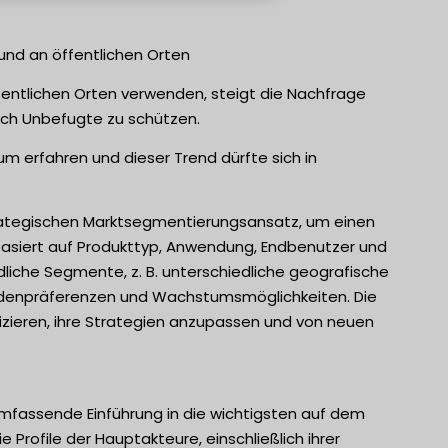
und an öffentlichen Orten
entlichen Orten verwenden, steigt die Nachfrage
urch Unbefugte zu schützen.
tum erfahren und dieser Trend dürfte sich in
trategischen Marktsegmentierungsansatz, um einen
basiert auf Produkttyp, Anwendung, Endbenutzer und
dliche Segmente, z. B. unterschiedliche geografische
 Kundenpräferenzen und Wachstumsmöglichkeiten. Die
zieren, ihre Strategien anzupassen und von neuen
umfassende Einführung in die wichtigsten auf dem
e Profile der Hauptakteure, einschließlich ihrer