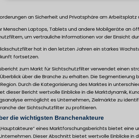
orderungen an Sicherheit und Privatsphäre am Arbeitsplatz 
 Menschen Laptops, Tablets und andere Mobilgeräte an öff
tzfiltern, um vertrauliche Informationen vor der Einsicht d
Blickschutzfilter hat in den letzten Jahren ein starkes Wachs
kunft fortsetzen.
sbericht zum Markt für Sichtschutzfilter verwendet einen s
berblick über die Branche zu erhalten. Die Segmentierung 
Region. Durch die Kategorisierung des Marktes in unterschie
et dieser Bericht wertvolle Einblicke in die Marktdynamik,
sanalyse ermöglicht es Unternehmen, Zielmärkte zu identifi
ranche der Sichtschutzfilter zu profitieren.
ber die wichtigsten Branchenakteure
 „Hauptakteure“ eines Marktforschungsberichts bietet eine 
Unternehmen. Dieser Abschnitt bietet wertvolle Einblicke in di