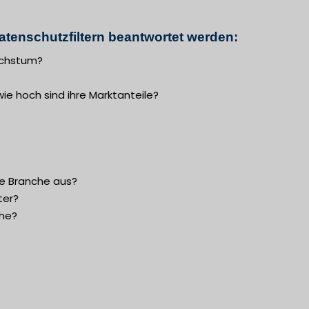
atenschutzfiltern beantwortet werden:
Wachstum?
ie hoch sind ihre Marktanteile?
ie Branche aus?
ter?
che?