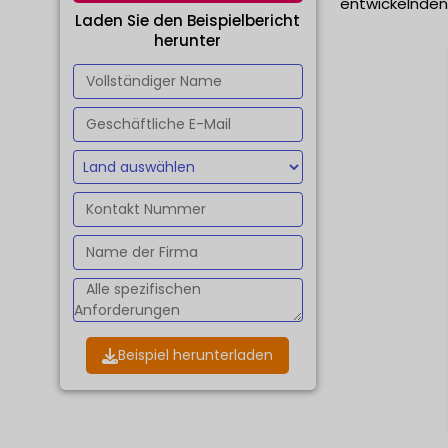
entwickelnden 
Laden Sie den Beispielbericht
herunter
Beispiel herunterladen