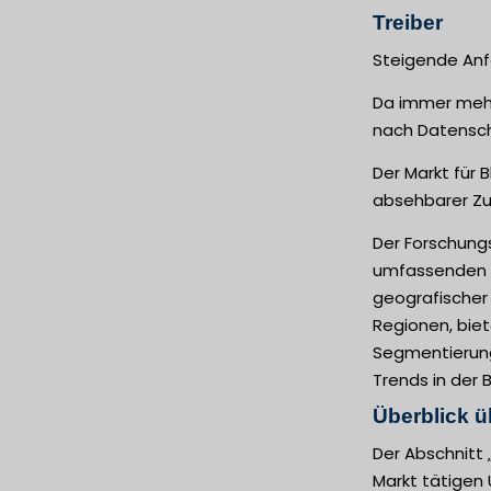
Treiber
Steigende Anf
Da immer mehr
nach Datenschu
Der Markt für 
absehbarer Zu
Der Forschung
umfassenden Ü
geografischer 
Regionen, biet
Segmentierung
Trends in der B
Überblick ü
Der Abschnitt
Markt tätigen 