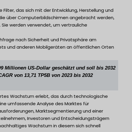
 Filter, das sich mit der Entwicklung, Herstellung und
e, die über Computerbildschirmen angebracht werden,
. Sie werden verwendet, um vertrauliche
chfrage nach Sicherheit und Privatsphäre am
lets und anderen Mobilgeräten an öffentlichen Orten
09 Millionen US-Dollar geschätzt und soll bis 2032
 CAGR von 13,71 TP5B von 2023 bis 2032
wertes Wachstum erlebt, das durch technologische
 eine umfassende Analyse des Marktes für
Herausforderungen, Marktsegmentierung und einer
nteilnehmern, Investoren und Entscheidungsträgern
 nachhaltiges Wachstum in diesem sich schnell