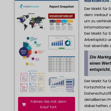
Marktbericht 
Der Markt für S
dem Verkauf vo
um zu verhinde
Informationen
Der Markt für 
Arbeitsplatz 
hat ebenfalls 
Die Marktg
einen Wert
entspricht.
Der Markt für
Fortschritte v
Datenschutzfil
detaillierten 
Fahren Sie mit dem
dabei helfen, 
Kauf fort