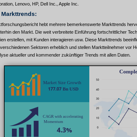
ation, Lenovo, HP, Dell Inc., Apple Inc.
n Markttrends:
tforschungsbericht hebt mehrere bemerkenswerte Markttrends hervor
eiterhin den Markt. Die weit verbreitete Einführung fortschrittlicher 
inien erstellen, mit Kunden interagieren usw. Diese Markttrends beei
verschiedenen Sektoren erheblich und stellen Marktteilnehmer vor H
lyse aktueller und kommender zukünftiger Trends mit allen Daten.