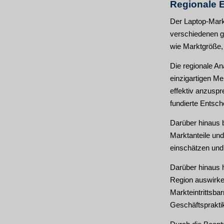
Regionale E
Der Laptop-Markt
verschiedenen ge
wie Marktgröße,
Die regionale An
einzigartigen Me
effektiv anzuspr
fundierte Entsch
Darüber hinaus b
Marktanteile und
einschätzen und 
Darüber hinaus h
Region auswirken
Markteintrittsba
Geschäftspraktik