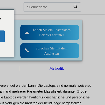
o
Laden Sie ein kostenloses
Beispiel herunter
Sprechen Sie mit dem
Analysten
Methodik
n verwendet werden kann. Die Laptops sind normalerweise so
anhand mehrerer Parameter klassifiziert, darunter Größe,
ie Laptops werden häufig für geschäftliche und persönliche
us verfügen die meisten der heutzutage hergestellten