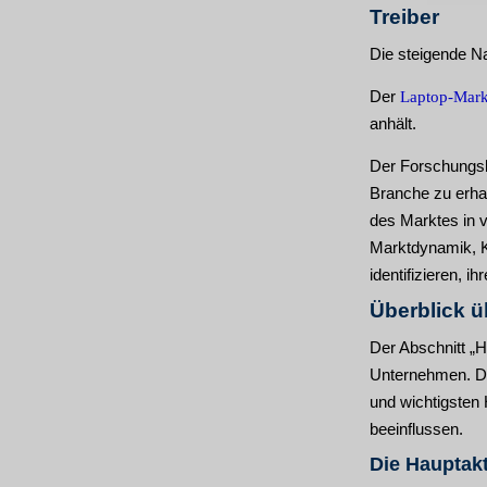
Treiber
Die steigende N
Der
Laptop-Mark
anhält.
Der Forschungsb
Branche zu erha
des Marktes in v
Marktdynamik, 
identifizieren, 
Überblick ü
Der Abschnitt „H
Unternehmen. Die
und wichtigsten 
beeinflussen.
Die Hauptakt