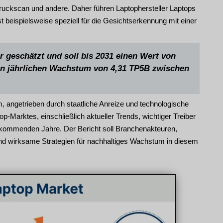
uckscan und andere. Daher führen Laptophersteller Laptops
eispielsweise speziell für die Gesichtserkennung mit einer
r geschätzt und soll bis 2031 einen Wert von
hen jährlichen Wachstum von 4,31 TP5B zwischen
 angetrieben durch staatliche Anreize und technologische
p-Marktes, einschließlich aktueller Trends, wichtiger Treiber
e kommenden Jahre. Der Bericht soll Branchenakteuren,
nd wirksame Strategien für nachhaltiges Wachstum in diesem