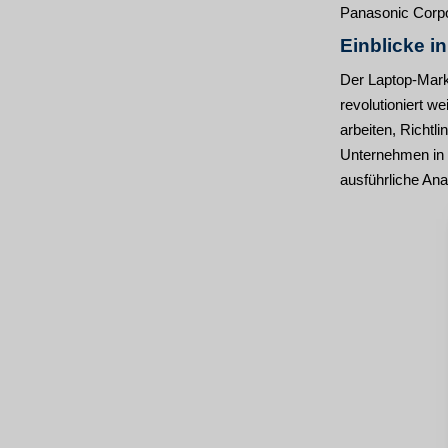
Panasonic Corpor
Einblicke i
Der Laptop-Mark
revolutioniert w
arbeiten, Richtl
Unternehmen in 
ausführliche Ana