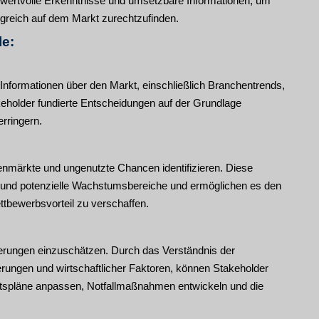
t wertvolle Erkenntnisse und umsetzbare Informationen, um
lgreich auf dem Markt zurechtzufinden.
le:
formationen über den Markt, einschließlich Branchentrends,
older fundierte Entscheidungen auf der Grundlage
erringern.
nmärkte und ungenutzte Chancen identifizieren. Diese
en und potenzielle Wachstumsbereiche und ermöglichen es den
ttbewerbsvorteil zu verschaffen.
rderungen einzuschätzen. Durch das Verständnis der
erungen und wirtschaftlicher Faktoren, können Stakeholder
ftspläne anpassen, Notfallmaßnahmen entwickeln und die