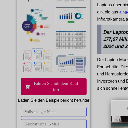
Laptops über bi
ein, die aus
eing
Infrarotkamera a
Der Laptop
177,07 Mil
2024 und 2
Der Laptop-Mark
Fortschritte. Di
und Herausforde
Investoren und 
Fahren Sie mit dem Kauf
sich schnell ent
fort
Laden Sie den Beispielbericht herunter