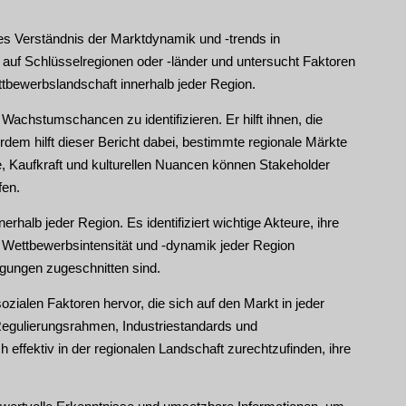
ndes Verständnis der Marktdynamik und -trends in
h auf Schlüsselregionen oder -länder und untersucht Faktoren
tbewerbslandschaft innerhalb jeder Region.
Wachstumschancen zu identifizieren. Er hilft ihnen, die
dem hilft dieser Bericht dabei, bestimmte regionale Märkte
, Kaufkraft und kulturellen Nuancen können Stakeholder
fen.
rhalb jeder Region. Es identifiziert wichtige Akteure, ihre
ie Wettbewerbsintensität und -dynamik jeder Region
ngungen zugeschnitten sind.
ozialen Faktoren hervor, die sich auf den Markt in jeder
 Regulierungsrahmen, Industriestandards und
h effektiv in der regionalen Landschaft zurechtzufinden, ihre