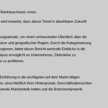
as Marktwachstum voran
wird erwartet, dass dieser Trend in absehbarer Zukunft
rungsansatz, um einen umfassenden Überblick über die
tzer und geografischer Region. Durch die Kategorisierung
onen, bietet dieser Bericht wertvolle Einblicke in die
yse ermöglicht es Unternehmen, Zielmärkte zu
 zu profitieren.
inführung in die wichtigsten auf dem Markt tätigen
re, einschließlich ihrer Hintergründe, Geschäftsübersichten
eutende Marktanteile halten und die Branchendynamik