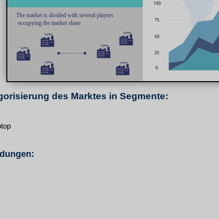
orisierung des Marktes in Segmente:
ptop
dungen: