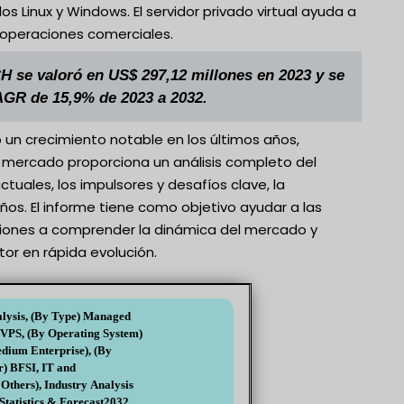
s Linux y Windows. El servidor privado virtual ayuda a
s operaciones comerciales.
H se valoró en US$ 297,12 millones en 2023 y se
AGR de 15,9% de 2023 a 2032.
un crecimiento notable en los últimos años,
e mercado proporciona un análisis completo del
tuales, los impulsores y desafíos clave, la
os. El informe tiene como objetivo ayudar a las
cisiones a comprender la dinámica del mercado y
tor en rápida evolución.