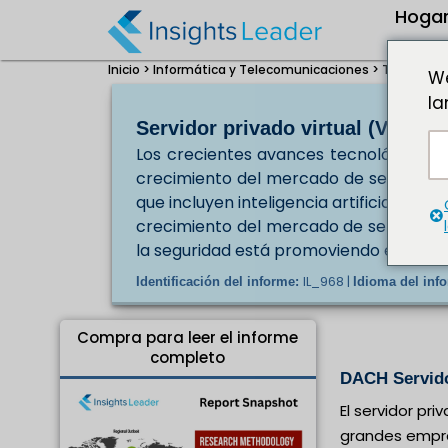
Hoga
Inicio >
Informática y Telecomunicaciones >
Tamaño del
We
la
Servidor privado virtual (VPS)
Los crecientes avances tecnológicos y
crecimiento del mercado de servidores 
que incluyen inteligencia artificial, apr
crecimiento del mercado de servidores
la seguridad está promoviendo el creci
IL_968 |
Identificación del informe:
Idioma del inf
Compra para leer el informe
completo
DACH Servidor
El servidor pr
grandes empres