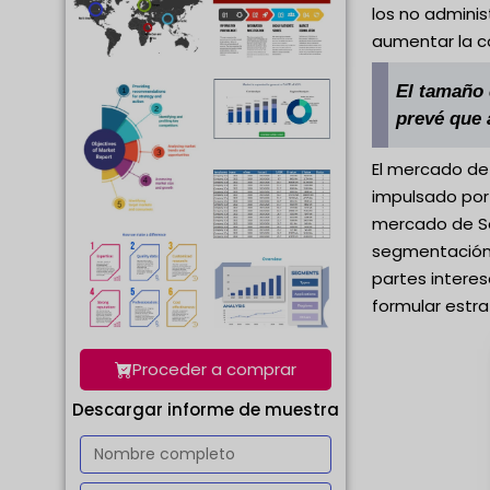
los no adminis
aumentar la co
El tamaño 
prevé que 
El mercado de 
impulsado por
mercado de Ser
segmentación 
partes interes
formular estra
Proceder a comprar
Descargar informe de muestra