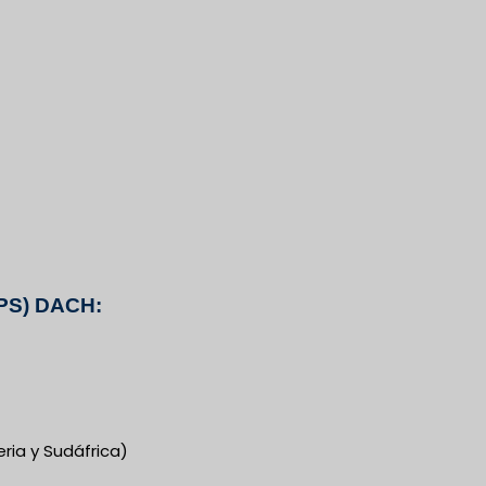
(VPS) DACH:
eria y Sudáfrica)