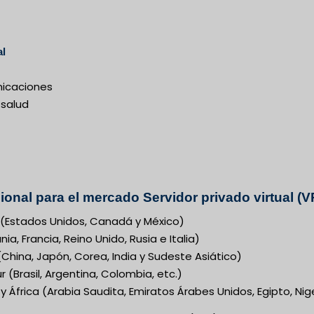
al
nicaciones
 salud
gional para el mercado Servidor privado virtual 
(Estados Unidos, Canadá y México)
a, Francia, Reino Unido, Rusia e Italia)
(China, Japón, Corea, India y Sudeste Asiático)
 (Brasil, Argentina, Colombia, etc.)
y África (Arabia Saudita, Emiratos Árabes Unidos, Egipto, Nig