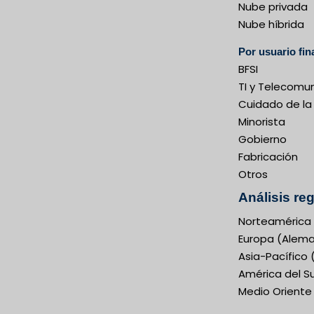
Nube privada
Nube híbrida
Por usuario fin
BFSI
TI y Telecomu
Cuidado de la
Minorista
Gobierno
Fabricación
Otros
Análisis re
Norteamérica 
Europa (Alemani
Asia-Pacífico 
América del Sur
Medio Oriente 