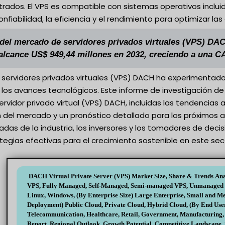
trados. El VPS es compatible con sistemas operativos incluido
nfiabilidad, la eficiencia y el rendimiento para optimizar la
del mercado de servidores privados virtuales (VPS) DAC
alcance US$ 949,44 millones en 2032, creciendo a una C
servidores privados virtuales (VPS) DACH ha experimentado 
 los avances tecnológicos. Este informe de investigación d
vidor privado virtual (VPS) DACH, incluidas las tendencias ac
del mercado y un pronóstico detallado para los próximos añ
adas de la industria, los inversores y los tomadores de de
tegias efectivas para el crecimiento sostenible en este sec