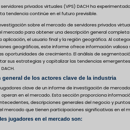
servidores privados virtuales (VPS) DACH ha experimentado 
a tendencia continúe en el futuro previsible.
investigación sobre el mercado de servidores privados virt
el mercado para obtener una descripción general completa d
a aplicación, el usuario final y la región geográfica. Al cat
iones geográficas, este informe ofrece información valiosa 
 las oportunidades de crecimiento. El análisis de segmentac
tar sus estrategias y capitalizar las tendencias emergentes 
) DACH.
 general de los actores clave de la industria
jugadores clave de un informe de investigación de mercado 
peran en el mercado. Esta sección proporciona información 
 antecedentes, descripciones generales del negocio y punto
 mercado que tienen participaciones significativas en el me
les jugadores en el mercado son: