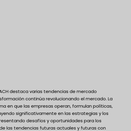
) DACH destaca varias tendencias de mercado
sformación continúa revolucionando el mercado. La
a en que las empresas operan, formulan políticas,
uyendo significativamente en las estrategias y los
resentando desafíos y oportunidades para los
de las tendencias futuras actuales y futuras con