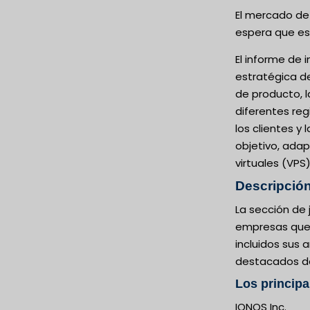
El mercado de 
espera que est
El informe de 
estratégica d
de producto, l
diferentes reg
los clientes y
objetivo, adap
virtuales (VPS
Descripción
La sección de 
empresas que o
incluidos sus
destacados del
Los principa
IONOS Inc.