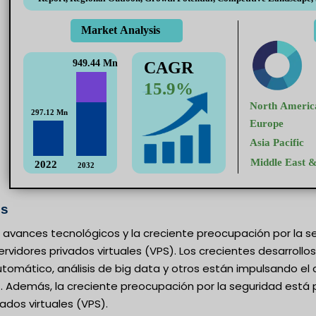
es
 avances tecnológicos y la creciente preocupación por la s
vidores privados virtuales (VPS). Los crecientes desarrollos t
tomático, análisis de big data y otros están impulsando el
S). Además, la creciente preocupación por la seguridad est
vados virtuales (VPS).