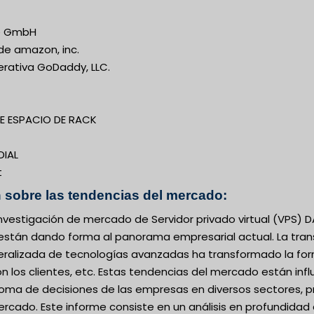
ne GmbH
de amazon, inc.
ativa GoDaddy, LLC.
E ESPACIO DE RACK
IAL
t
 sobre las tendencias del mercado:
 investigación de mercado de Servidor privado virtual (VPS
están dando forma al panorama empresarial actual. La tran
ralizada de tecnologías avanzadas ha transformado la form
n los clientes, etc. Estas tendencias del mercado están infl
oma de decisiones de las empresas en diversos sectores, p
rcado. Este informe consiste en un análisis en profundidad 