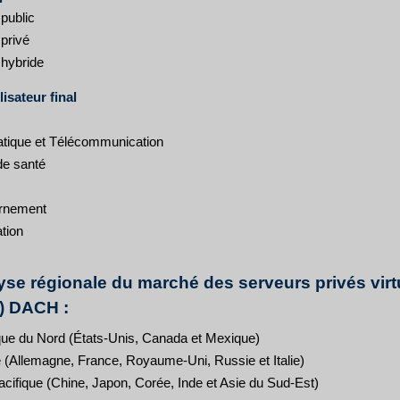
public
privé
hybride
lisateur final
atique et Télécommunication
de santé
rnement
tion
yse régionale du marché des serveurs privés virt
) DACH :
ue du Nord (États-Unis, Canada et Mexique)
 (Allemagne, France, Royaume-Uni, Russie et Italie)
acifique (Chine, Japon, Corée, Inde et Asie du Sud-Est)