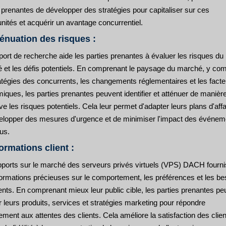
 prenantes de développer des stratégies pour capitaliser sur ces
nités et acquérir un avantage concurrentiel.
ténuation des risques :
ort de recherche aide les parties prenantes à évaluer les risques du
 et les défis potentiels. En comprenant le paysage du marché, y com
ratégies des concurrents, les changements réglementaires et les fact
ques, les parties prenantes peuvent identifier et atténuer de manièr
ve les risques potentiels. Cela leur permet d'adapter leurs plans d'affa
elopper des mesures d'urgence et de minimiser l'impact des événem
us.
formations client :
pports sur le marché des serveurs privés virtuels (VPS) DACH fourn
formations précieuses sur le comportement, les préférences et les be
ents. En comprenant mieux leur public cible, les parties prenantes pe
 leurs produits, services et stratégies marketing pour répondre
ement aux attentes des clients. Cela améliore la satisfaction des clien