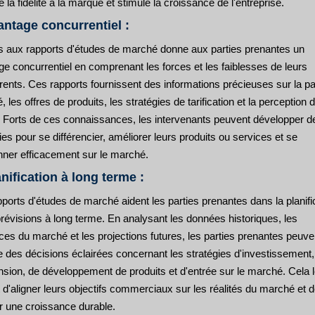
e la fidélité à la marque et stimule la croissance de l'entreprise.
antage concurrentiel :
s aux rapports d'études de marché donne aux parties prenantes un
e concurrentiel en comprenant les forces et les faiblesses de leurs
ents. Ces rapports fournissent des informations précieuses sur la pa
 les offres de produits, les stratégies de tarification et la perception 
s. Forts de ces connaissances, les intervenants peuvent développer d
ies pour se différencier, améliorer leurs produits ou services et se
onner efficacement sur le marché.
anification à long terme :
ports d'études de marché aident les parties prenantes dans la planifi
prévisions à long terme. En analysant les données historiques, les
es du marché et les projections futures, les parties prenantes peuve
e des décisions éclairées concernant les stratégies d'investissement,
nsion, de développement de produits et d'entrée sur le marché. Cela 
d'aligner leurs objectifs commerciaux sur les réalités du marché et 
er une croissance durable.