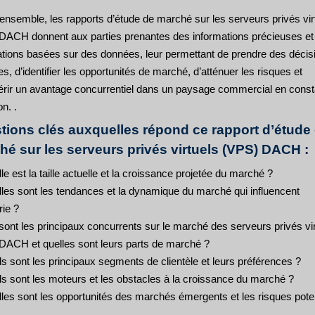
ensemble, les rapports d’étude de marché sur les serveurs privés vir
DACH donnent aux parties prenantes des informations précieuses et
ations basées sur des données, leur permettant de prendre des décis
es, d’identifier les opportunités de marché, d’atténuer les risques et
érir un avantage concurrentiel dans un paysage commercial en const
on. .
tions clés auxquelles répond ce rapport d’étude
hé sur les serveurs privés virtuels (VPS) DACH :
le est la taille actuelle et la croissance projetée du marché ?
lles sont les tendances et la dynamique du marché qui influencent
rie ?
sont les principaux concurrents sur le marché des serveurs privés vi
DACH et quelles sont leurs parts de marché ?
s sont les principaux segments de clientèle et leurs préférences ?
ls sont les moteurs et les obstacles à la croissance du marché ?
lles sont les opportunités des marchés émergents et les risques pote