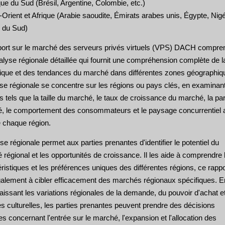
e du Sud (Brésil, Argentine, Colombie, etc.)
rient et Afrique (Arabie saoudite, Émirats arabes unis, Égypte, Nigé
e du Sud)
port sur le marché des serveurs privés virtuels (VPS) DACH compre
lyse régionale détaillée qui fournit une compréhension complète de l
que et des tendances du marché dans différentes zones géographiq
yse régionale se concentre sur les régions ou pays clés, en examinan
s tels que la taille du marché, le taux de croissance du marché, la par
, le comportement des consommateurs et le paysage concurrentiel 
e chaque région.
se régionale permet aux parties prenantes d'identifier le potentiel du
régional et les opportunités de croissance. Il les aide à comprendre 
ristiques et les préférences uniques des différentes régions, ce rappo
galement à cibler efficacement des marchés régionaux spécifiques. E
issant les variations régionales de la demande, du pouvoir d'achat e
s culturelles, les parties prenantes peuvent prendre des décisions
es concernant l'entrée sur le marché, l'expansion et l'allocation des