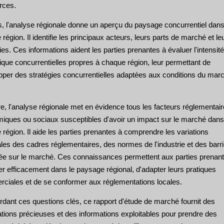
rces.
s, l'analyse régionale donne un aperçu du paysage concurrentiel dan
région. Il identifie les principaux acteurs, leurs parts de marché et le
ies. Ces informations aident les parties prenantes à évaluer l'intensité
que concurrentielles propres à chaque région, leur permettant de
pper des stratégies concurrentielles adaptées aux conditions du mar
e, l'analyse régionale met en évidence tous les facteurs réglementair
iques ou sociaux susceptibles d'avoir un impact sur le marché dans
région. Il aide les parties prenantes à comprendre les variations
les des cadres réglementaires, des normes de l'industrie et des barr
trée sur le marché. Ces connaissances permettent aux parties prenan
r efficacement dans le paysage régional, d'adapter leurs pratiques
ciales et de se conformer aux réglementations locales.
rdant ces questions clés, ce rapport d'étude de marché fournit des
ations précieuses et des informations exploitables pour prendre des