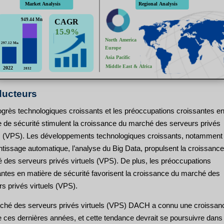
ucteurs
ogrès technologiques croissants et les préoccupations croissantes e
e de sécurité stimulent la croissance du marché des serveurs privés
ls (VPS). Les développements technologiques croissants, notamment l
ntissage automatique, l’analyse du Big Data, propulsent la croissanc
 des serveurs privés virtuels (VPS). De plus, les préoccupations
antes en matière de sécurité favorisent la croissance du marché des
s privés virtuels (VPS).
ché des serveurs privés virtuels (VPS) DACH a connu une croissan
e ces dernières années, et cette tendance devrait se poursuivre dans