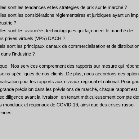
les sont les tendances et les stratégies de prix sur le marché ?
les sont les considérations réglementaires et juridiques ayant un imp
ndustrie ?
lles sont les avancées technologiques qui façonnent le marché des
rs privés virtuels (VPS) DACH ?
ls sont les principaux canaux de commercialisation et de distributio
s dans l'industrie ?
ue : Nos services comprennent des rapports sur mesure qui répond
soins spécifiques de nos clients. De plus, nous accordons des optio
alisation pour les rapports aux niveaux régional et national. Pour gar
s grande précision dans les prévisions de marché, chaque rapport est
ec diligence avant la livraison, en tenant méticuleusement compte de
s mondiaux et régionaux de COVID-19, ainsi que des crises russo-
iennes.