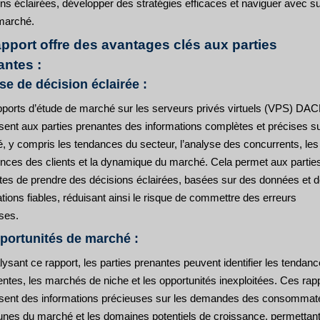
ons éclairées, développer des stratégies efficaces et naviguer avec 
 marché.
apport offre des avantages clés aux parties
antes :
ise de décision éclairée :
pports d’étude de marché sur les serveurs privés virtuels (VPS) DA
sent aux parties prenantes des informations complètes et précises su
, y compris les tendances du secteur, l’analyse des concurrents, les
ences des clients et la dynamique du marché. Cela permet aux partie
tes de prendre des décisions éclairées, basées sur des données et 
tions fiables, réduisant ainsi le risque de commettre des erreurs
ses.
portunités de marché :
ysant ce rapport, les parties prenantes peuvent identifier les tendan
ntes, les marchés de niche et les opportunités inexploitées. Ces rap
ssent des informations précieuses sur les demandes des consommat
cunes du marché et les domaines potentiels de croissance, permettan