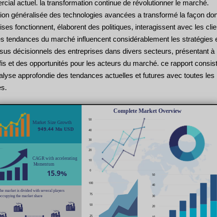
ial actuel. la transformation continue de révolutionner le marché.
tion généralisée des technologies avancées a transformé la façon don
ises fonctionnent, élaborent des politiques, interagissent avec les clie
es tendances du marché influencent considérablement les stratégies e
us décisionnels des entreprises dans divers secteurs, présentant à l
is et des opportunités pour les acteurs du marché. ce rapport consis
alyse approfondie des tendances actuelles et futures avec toutes les
s.