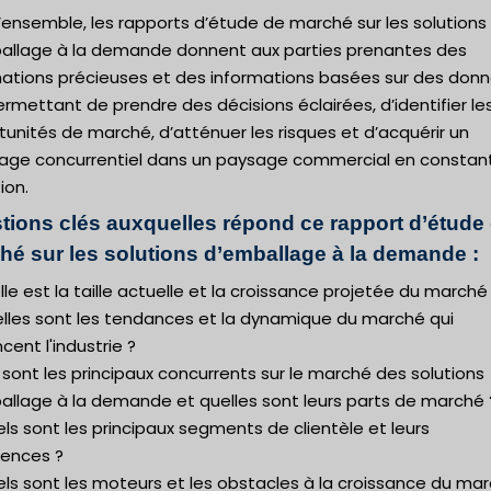
’ensemble, les rapports d’étude de marché sur les solutions
allage à la demande donnent aux parties prenantes des
mations précieuses et des informations basées sur des donn
ermettant de prendre des décisions éclairées, d’identifier le
unités de marché, d’atténuer les risques et d’acquérir un
age concurrentiel dans un paysage commercial en constan
ion.
tions clés auxquelles répond ce rapport d’étude
hé sur les solutions d’emballage à la demande :
lle est la taille actuelle et la croissance projetée du marché
elles sont les tendances et la dynamique du marché qui
ncent l'industrie ?
 sont les principaux concurrents sur le marché des solutions
allage à la demande et quelles sont leurs parts de marché 
ls sont les principaux segments de clientèle et leurs
rences ?
ls sont les moteurs et les obstacles à la croissance du mar