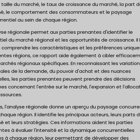
 taille du marché, le taux de croissance du marché, la part 
é, le comportement des consommateurs et le paysage
rentiel au sein de chaque région.
yse régionale permet aux parties prenantes d'identifier le
iel du marché régional et les opportunités de croissance. Il 
à comprendre les caractéristiques et les préférences unique
entes régions, ce rapport aide également à cibler efficace
rchés régionaux spécifiques. En reconnaissant les variation
nales de la demande, du pouvoir d'achat et des nuances
elles, les parties prenantes peuvent prendre des décisions
ées concernant l'entrée sur le marché, l'expansion et l'alloca
essources.
s, l'analyse régionale donne un aperçu du paysage concurre
haque région. Il identifie les principaux acteurs, leurs parts 
 et leurs stratégies. Ces informations aident les parties
tes à évaluer l'intensité et la dynamique concurrentielles
es à chaque région, leur permettant de développer des