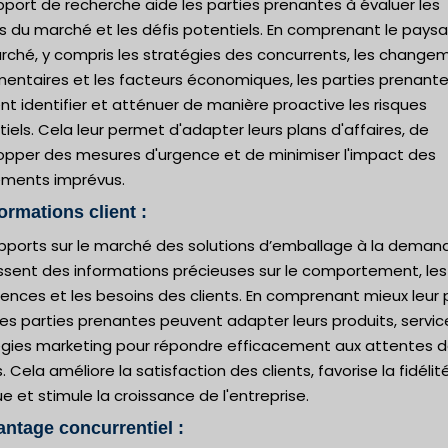
port de recherche aide les parties prenantes à évaluer les
es du marché et les défis potentiels. En comprenant le pays
rché, y compris les stratégies des concurrents, les change
mentaires et les facteurs économiques, les parties prenant
t identifier et atténuer de manière proactive les risques
iels. Cela leur permet d'adapter leurs plans d'affaires, de
opper des mesures d'urgence et de minimiser l'impact des
ments imprévus.
formations client :
apports sur le marché des solutions d’emballage à la deman
issent des informations précieuses sur le comportement, les
ences et les besoins des clients. En comprenant mieux leur 
 les parties prenantes peuvent adapter leurs produits, servic
égies marketing pour répondre efficacement aux attentes 
s. Cela améliore la satisfaction des clients, favorise la fidélité
 et stimule la croissance de l'entreprise.
antage concurrentiel :