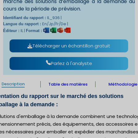
marché des solutions d’emballage à la demande au
cours de la période de prévision.
IL_936 |
Identifiant du rapport :
En/Jp/Fr/De |
Langue du rapport :
IL |
Éditeur :
Format :
Télécharger un échantillon gratuit
Parlez à l'analyste
Description
Table des matières
Méthodologie
ntation du rapport sur le marché des solutions
allage à la demande :
olutions d'emballage à la demande combinent une technolo
mensionnement précis, des équipements, des accessoires e
ces nécessaires pour emballer et expédier des marchandise