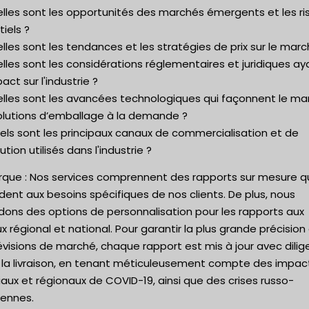
elles sont les opportunités des marchés émergents et les r
iels ?
lles sont les tendances et les stratégies de prix sur le marc
lles sont les considérations réglementaires et juridiques ay
act sur l'industrie ?
elles sont les avancées technologiques qui façonnent le ma
olutions d’emballage à la demande ?
els sont les principaux canaux de commercialisation et de
bution utilisés dans l'industrie ?
que : Nos services comprennent des rapports sur mesure q
ent aux besoins spécifiques de nos clients. De plus, nous
dons des options de personnalisation pour les rapports aux
x régional et national. Pour garantir la plus grande précision
évisions de marché, chaque rapport est mis à jour avec dili
 la livraison, en tenant méticuleusement compte des impac
ux et régionaux de COVID-19, ainsi que des crises russo-
iennes.