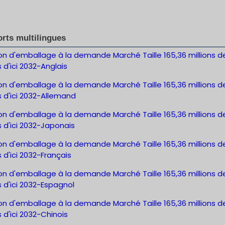
rts multilingues
on d'emballage à la demande Marché Taille 165,36 millions d
s d'ici 2032-Anglais
on d'emballage à la demande Marché Taille 165,36 millions d
s d'ici 2032-Allemand
on d'emballage à la demande Marché Taille 165,36 millions d
s d'ici 2032-Japonais
on d'emballage à la demande Marché Taille 165,36 millions d
s d'ici 2032-Français
on d'emballage à la demande Marché Taille 165,36 millions d
s d'ici 2032-Espagnol
on d'emballage à la demande Marché Taille 165,36 millions d
s d'ici 2032-Chinois