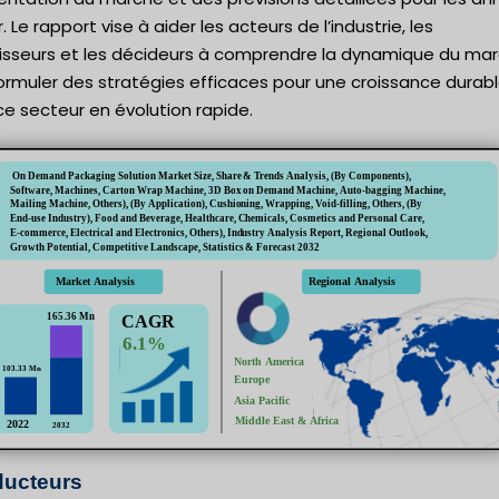
r. Le rapport vise à aider les acteurs de l’industrie, les
tisseurs et les décideurs à comprendre la dynamique du ma
ormuler des stratégies efficaces pour une croissance durab
e secteur en évolution rapide.
ucteurs