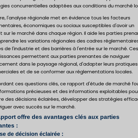
gies concurrentielles adaptées aux conditions du marché lo
re, l'analyse régionale met en évidence tous les facteurs
mentaires, économiques ou sociaux susceptibles d'avoir un
 sur le marché dans chaque région. Il aide les parties pren
prendre les variations régionales des cadres réglementaire
 de l'industrie et des barrières à l'entrée sur le marché. Ce
issances permettent aux parties prenantes de naviguer
acement dans le paysage régional, d'adapter leurs pratiques
rciales et de se conformer aux réglementations locales.
ordant ces questions clés, ce rapport d'étude de marché fou
formations précieuses et des informations exploitables pou
e des décisions éclairées, développer des stratégies effic
iguer avec succès sur le marché.
apport offre des avantages clés aux parties
antes :
ise de décision éclairée :