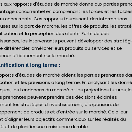
ès aux rapports d'études de marché donne aux parties pren
antage concurrentiel en comprenant les forces et les faible
rs concurrents. Ces rapports fournissent des informations
uses sur la part de marché, les offres de produits, les strat
ification et la perception des clients. Forts de ces
issances, les intervenants peuvent développer des stratég
e différencier, améliorer leurs produits ou services et se
ionner efficacement sur le marché.
anification à long terme :
apports d'études de marché aident les parties prenantes da
ication et les prévisions à long terme. En analysant les donn
iques, les tendances du marché et les projections futures, le
es prenantes peuvent prendre des décisions éclairées
nant les stratégies d'investissement, d'expansion, de
oppement de produits et d'entrée sur le marché. Cela leur
 d'aligner leurs objectifs commerciaux sur les réalités du
 et de planifier une croissance durable.