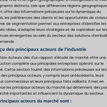
ments distincts, tels que différentes régions géographique
rt offre des informations précieuses sur la dynamique du
, les préférences des clients et les opportunités de croiss
yse de segmentation permet aux entreprises d’identifier les
s cibles, d’adapter leurs stratégies et de capitaliser sur les
nces émergentes au sein du secteur des solutions d’embal
demande.
çu des principaux acteurs de l'industrie
tion Acteurs clés d'un rapport d'étude de marché offre une
uction complète aux principales entreprises opérant sur le
. Cette section fournit des informations précieuses sur les
s des principaux acteurs, y compris leurs antécédents, leurs
s commerciaux et leurs principaux faits saillants. Il met en
nce les principaux acteurs du marché qui détiennent des pa
rché importantes et influencent la dynamique du secteur.
rincipaux acteurs du marché sont :