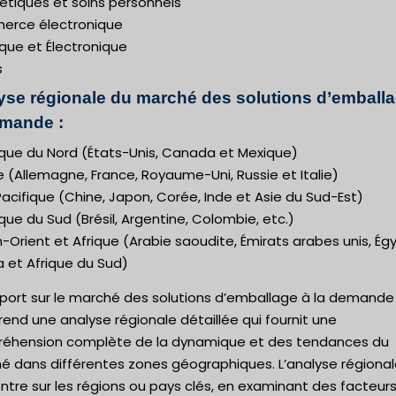
tiques et soins personnels
rce électronique
ique et Électronique
s
yse régionale du marché des solutions d’emballa
emande :
que du Nord (États-Unis, Canada et Mexique)
 (Allemagne, France, Royaume-Uni, Russie et Italie)
acifique (Chine, Japon, Corée, Inde et Asie du Sud-Est)
ue du Sud (Brésil, Argentine, Colombie, etc.)
Orient et Afrique (Arabie saoudite, Émirats arabes unis, Ég
a et Afrique du Sud)
pport sur le marché des solutions d’emballage à la demande
nd une analyse régionale détaillée qui fournit une
éhension complète de la dynamique et des tendances du
é dans différentes zones géographiques. L’analyse régional
tre sur les régions ou pays clés, en examinant des facteurs