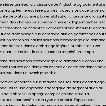
rnières années, la croissance de l’industrie agroalimentair
gion européenne est tirée par des facteurs tels que la dema
ante de plats cuisinés, la sensibilisation croissante à la santé
ansion des chaînes de supermarchés et d’hypermarchés, etc
 la croissance de l’industrie agroalimentaire stimule la dema
lutions d’emballage à la demande afin de garantir des coût
dition rentables, car les solutions d’emballage à la deman
quent des solutions d’emballage légères et robustes. Ces
minants stimulent la croissance du marché en Europe.
rché des solutions d’emballage à la demande a connu une
sance robuste ces dernières années et cette tendance devr
rsuivre dans un avenir prévisible.
port de recherche sur le marché des solutions d’emballage 
de utilise une approche stratégique de segmentation du
 pour obtenir un aperçu complet de l’industrie. La
tation est basée sur le type de produit, l'application,
isateur final et la région géographique. En catégorisant le ma