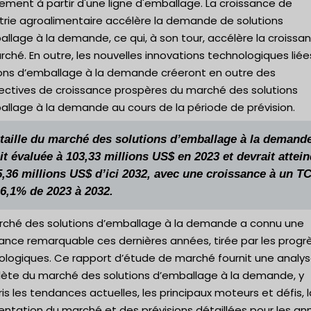
ement à partir d'une ligne d'emballage. La croissance de
strie agroalimentaire accélère la demande de solutions
llage à la demande, ce qui, à son tour, accélère la croissa
ché. En outre, les nouvelles innovations technologiques liée
ions d’emballage à la demande créeront en outre des
ectives de croissance prospères du marché des solutions
allage à la demande au cours de la période de prévision.
 taille du marché des solutions d’emballage à la demand
it évaluée à 103,33 millions US$ en 2023 et devrait attei
5,36 millions US$ d’ici 2032, avec une croissance à un 
 6,1% de 2023 à 2032.
rché des solutions d’emballage à la demande a connu une
ance remarquable ces dernières années, tirée par les progr
ologiques. Ce rapport d’étude de marché fournit une analy
ète du marché des solutions d’emballage à la demande, y
s les tendances actuelles, les principaux moteurs et défis, l
ntation du marché et des prévisions détaillées pour les an