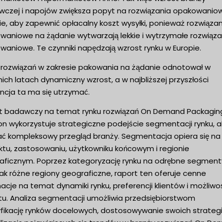
wczej i napojów zwiększa popyt na rozwiązania opakowanio
e, aby zapewnić opłacalny koszt wysyłki, ponieważ rozwiązan
waniowe na żądanie wytwarzają lekkie i wytrzymałe rozwiąza
aniowe. Te czynniki napędzają wzrost rynku w Europie.
 rozwiązań w zakresie pakowania na żądanie odnotował w
ich latach dynamiczny wzrost, a w najbliższej przyszłości
ncja ta ma się utrzymać.
t badawczy na temat rynku rozwiązań On Demand Packagin
on wykorzystuje strategiczne podejście segmentacji rynku, 
ać kompleksowy przegląd branży. Segmentacja opiera się na 
ktu, zastosowaniu, użytkowniku końcowym i regionie
aficznym. Poprzez kategoryzację rynku na odrębne segment
jak różne regiony geograficzne, raport ten oferuje cenne
acje na temat dynamiki rynku, preferencji klientów i możliwo
tu. Analiza segmentacji umożliwia przedsiębiorstwom
fikację rynków docelowych, dostosowywanie swoich strategii