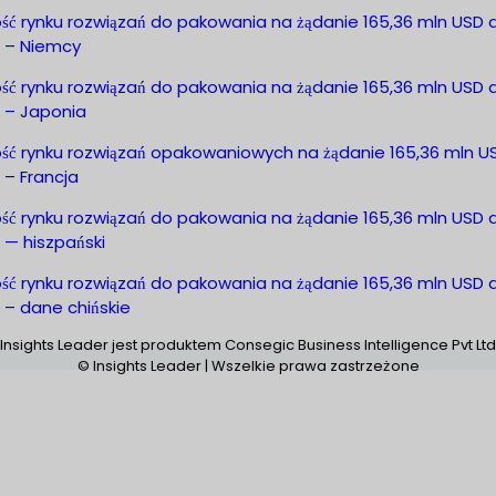
ość rynku rozwiązań do pakowania na żądanie 165,36 mln USD 
. – Niemcy
ość rynku rozwiązań do pakowania na żądanie 165,36 mln USD 
. – Japonia
ość rynku rozwiązań opakowaniowych na żądanie 165,36 mln U
. – Francja
ość rynku rozwiązań do pakowania na żądanie 165,36 mln USD 
. — hiszpański
ość rynku rozwiązań do pakowania na żądanie 165,36 mln USD 
. – dane chińskie
Insights Leader jest produktem Consegic Business Intelligence Pvt Ltd
© Insights Leader | Wszelkie prawa zastrzeżone