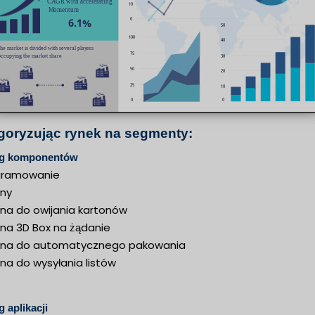
goryzując rynek na segmenty:
g komponentów
gramowanie
ny
na do owijania kartonów
na 3D Box na żądanie
na do automatycznego pakowania
na do wysyłania listów
 aplikacji