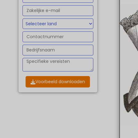
Voorbeeld downloaden