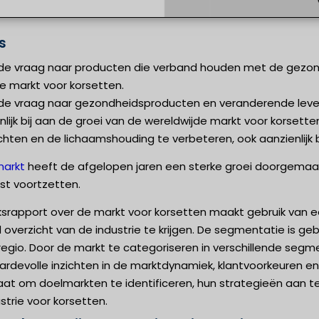
s
 vraag naar producten die verband houden met de gezondh
e markt voor korsetten.
 vraag naar gezondheidsproducten en veranderende levens
lijk bij aan de groei van de wereldwijde markt voor korset
lichten en de lichaamshouding te verbeteren, ook aanzienlijk 
markt
heeft de afgelopen jaren een sterke groei doorgemaakt
st voortzetten.
srapport over de markt voor korsetten maakt gebruik van
 overzicht van de industrie te krijgen. De segmentatie is g
egio. Door de markt te categoriseren in verschillende segmen
ardevolle inzichten in de marktdynamiek, klantvoorkeuren e
taat om doelmarkten te identificeren, hun strategieën aan
strie voor korsetten.