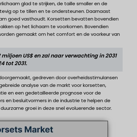
ichaam glad te strijken, de taille smaller en de
stevig op te tillen en te ondersteunen. Daarnaast
haam goed vasthoudt. Korsetten bevatten bovendien
inzakken op het lichaam te voorkomen. Bovendien
 worden gemaakt om het comfort en de voorkeur van
miljoen US$ en zal naar verwachting in 2031
 tot 2031.
i doorgemaakt, gedreven door overheidsstimulansen
gebreide analyse van de markt voor korsetten,
tatie en een gedetailleerde prognose voor de
 en besluitvormers in de industrie te helpen de
 duurzame groei in deze snel evoluerende sector.