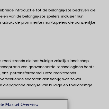
reide introductie tot de belangrijkste bedrijven die
elen van de belangrijkste spelers, inclusief hun
nadrukt de prominente marktspelers die aanzienlijke
 markttrends die het huidige zakelijke landschap
de acceptatie van geavanceerde technologieën heeft
, enz. getransformeerd. Deze markttrends
erschillende sectoren aanzienlijk, wat zowel
 een diepgaande analyse van huidige en toekomstige