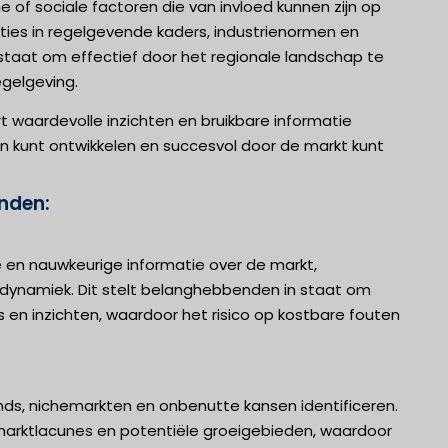
of sociale factoren die van invloed kunnen zijn op
ties in regelgevende kaders, industrienormen en
staat om effectief door het regionale landschap te
egelgeving.
waardevolle inzichten en bruikbare informatie
 kunt ontwikkelen en succesvol door de markt kunt
enden:
en nauwkeurige informatie over de markt,
tdynamiek. Dit stelt belanghebbenden in staat om
n inzichten, waardoor het risico op kostbare fouten
ds, nichemarkten en onbenutte kansen identificeren.
arktlacunes en potentiële groeigebieden, waardoor