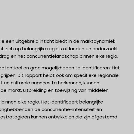
e een uitgebreid inzicht biedt in de marktdynamiek
ht zich op belangrijke regio's of landen en onderzoekt
ag en het concurrentielandschap binnen elke regio.
tentieel en groeimogelijkheden te identificeren. Het
grijpen. Dit rapport helpt ook om specifieke regionale
cht en culturele nuances te herkennen, kunnen
 markt, uitbreiding en toewijzing van middelen.
innen elke regio. Het identificeert belangrijke
langhebbenden de concurrentie-intensiteit en
iestrategieën kunnen ontwikkelen die zijn afgestemd