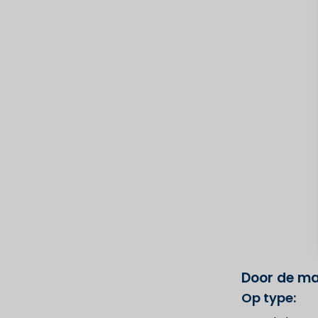
Door de ma
Op type: