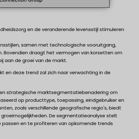
eidszorg en de veranderende levensstijl stimuleren
stijlen, samen met technologische vooruitgang,
ten. Bovendien draagt het vermogen van korsetten om
bij aan de groei van de markt.
 en deze trend zal zich naar verwachting in de
 een strategische marktsegmentatiebenadering om
ebaseerd op producttype, toepassing, eindgebruiker en
ten, zoals verschillende geografische regio's, biedt
n groeimogelijkheden. De segmentatieanalyse stelt
 te passen en te profiteren van opkomende trends