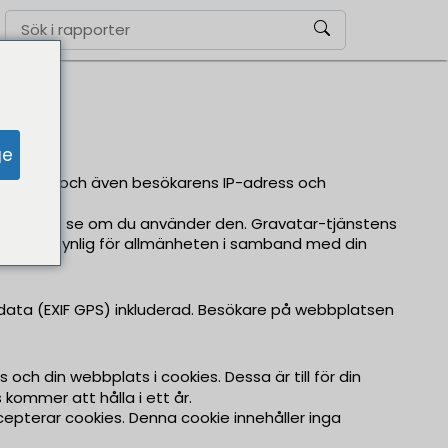
ge
uläret, och även besökarens IP-adress och
en för att se om du använder den. Gravatar-tjänstens
rofilbild synlig för allmänheten i samband med din
sdata (EXIF GPS) inkluderad. Besökare på webbplatsen
h din webbplats i cookies. Dessa är till för din
kommer att hålla i ett år.
cepterar cookies. Denna cookie innehåller inga