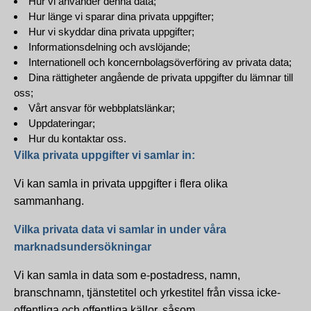
Hur vi använder denna data;
Hur länge vi sparar dina privata uppgifter;
Hur vi skyddar dina privata uppgifter;
Informationsdelning och avslöjande;
Internationell och koncernbolagsöverföring av privata data;
Dina rättigheter angående de privata uppgifter du lämnar till
oss;
Vårt ansvar för webbplatslänkar;
Uppdateringar;
Hur du kontaktar oss.
Vilka privata uppgifter vi samlar in:
Vi kan samla in privata uppgifter i flera olika
sammanhang.
Vilka privata data vi samlar in under våra
marknadsundersökningar
Vi kan samla in data som e-postadress, namn,
branschnamn, tjänstetitel och yrkestitel från vissa icke-
offentliga och offentliga källor, såsom