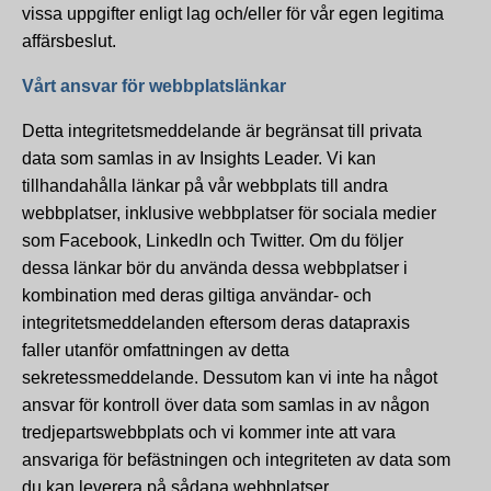
vissa uppgifter enligt lag och/eller för vår egen legitima
affärsbeslut.
Vårt ansvar för webbplatslänkar
Detta integritetsmeddelande är begränsat till privata
data som samlas in av Insights Leader. Vi kan
tillhandahålla länkar på vår webbplats till andra
webbplatser, inklusive webbplatser för sociala medier
som Facebook, LinkedIn och Twitter. Om du följer
dessa länkar bör du använda dessa webbplatser i
kombination med deras giltiga användar- och
integritetsmeddelanden eftersom deras datapraxis
faller utanför omfattningen av detta
sekretessmeddelande. Dessutom kan vi inte ha något
ansvar för kontroll över data som samlas in av någon
tredjepartswebbplats och vi kommer inte att vara
ansvariga för befästningen och integriteten av data som
du kan leverera på sådana webbplatser.