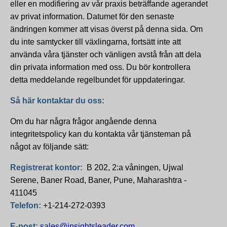
eller en modifiering av vår praxis beträffande agerandet
av privat information. Datumet för den senaste
ändringen kommer att visas överst på denna sida. Om
du inte samtycker till växlingarna, fortsätt inte att
använda våra tjänster och vänligen avstå från att dela
din privata information med oss. Du bör kontrollera
detta meddelande regelbundet för uppdateringar.
Så här kontaktar du oss:
Om du har några frågor angående denna
integritetspolicy kan du kontakta vår tjänsteman på
något av följande sätt:
Registrerat kontor:
B 202, 2:a våningen, Ujwal
Serene, Baner Road, Baner, Pune, Maharashtra -
411045
Telefon:
+1-214-272-0393
E-post:
sales@insightsleader.com