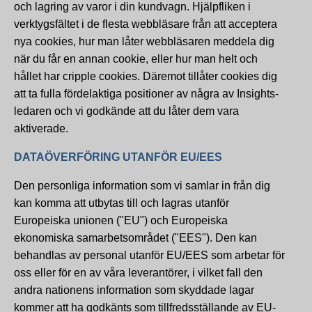
och lagring av varor i din kundvagn. Hjälpfliken i
verktygsfältet i de flesta webbläsare från att acceptera
nya cookies, hur man låter webbläsaren meddela dig
när du får en annan cookie, eller hur man helt och
hållet har cripple cookies. Däremot tillåter cookies dig
att ta fulla fördelaktiga positioner av några av Insights-
ledaren och vi godkände att du låter dem vara
aktiverade.
DATAÖVERFÖRING UTANFÖR EU/EES
Den personliga information som vi samlar in från dig
kan komma att utbytas till och lagras utanför
Europeiska unionen ("EU") och Europeiska
ekonomiska samarbetsområdet ("EES"). Den kan
behandlas av personal utanför EU/EES som arbetar för
oss eller för en av våra leverantörer, i vilket fall den
andra nationens information som skyddade lagar
kommer att ha godkänts som tillfredsställande av EU-