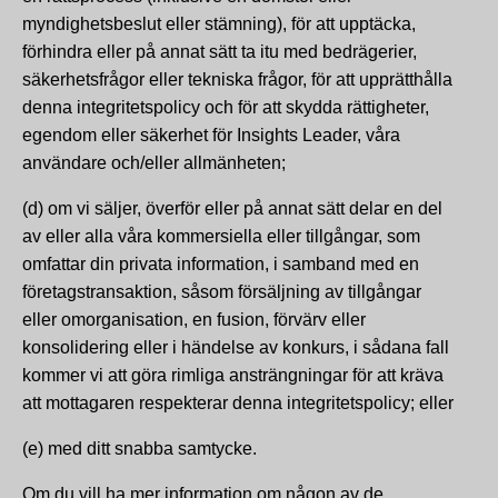
myndighetsbeslut eller stämning), för att upptäcka,
förhindra eller på annat sätt ta itu med bedrägerier,
säkerhetsfrågor eller tekniska frågor, för att upprätthålla
denna integritetspolicy och för att skydda rättigheter,
egendom eller säkerhet för Insights Leader, våra
användare och/eller allmänheten;
(d) om vi säljer, överför eller på annat sätt delar en del
av eller alla våra kommersiella eller tillgångar, som
omfattar din privata information, i samband med en
företagstransaktion, såsom försäljning av tillgångar
eller omorganisation, en fusion, förvärv eller
konsolidering eller i händelse av konkurs, i sådana fall
kommer vi att göra rimliga ansträngningar för att kräva
att mottagaren respekterar denna integritetspolicy; eller
(e) med ditt snabba samtycke.
Om du vill ha mer information om någon av de