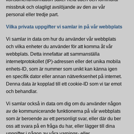
missbruk och olagligt avslöjande av den av vår
personal eller tredje part.
Vilka privata uppgifter vi samlar in på vår webbplats
Vi samlar in data om hur du använder vår webbplats
och vilka enheter du använder för att komma åt vår
webbplats. Detta innefattar att sammanställa
internetprotokollet (IP)-adressen eller det unika mobila
enhets-ID, som är nummer som unikt kan känna igen
en specifik dator eller annan nätverksenhet på internet.
Denna data är kopplad till ett cookie-ID som vi tar emot
och behandlar.
Vi samlar också in data om dig om du använder någon
av de kommunicerande funktionerna på vår webbplats
som är beroende av ett personligt svar, eller där du ber
oss att svara på en fråga du har, eller lägger till dina
uppgifter i någon av våra varnings- eller