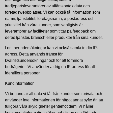
tredjepartsleverantörer av affärskontaktdata och
företagswebbplatser. Vi kan också få information som
namn, tjänstetitel, företagsnamn, e-postadress och
yrkestitel från våra kunder, som vanligtvis är
leverantörer av faciliteter som tittar på feedback om
deras tjänster, bransch eller produkter från sina kunder.
I onlineundersökningar kan vi också samla in din IP-
adress. Detta används främst för
kvalitetsundersökningar och för att förhindra
bedrägerier. Vi använder aldrig en IP-adress för att
identifiera personer.
Kundinformation
Vi behandlar all data vi får från kunder som privata och
använder inte informationen för något annat syfte än att
fullgöra våra skyldigheter gentemot dem. Vi håller
konsumentinformation säker hela tiden och förhindrar