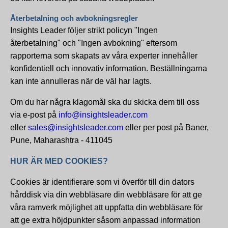
Återbetalning och avbokningsregler
Insights Leader följer strikt policyn "Ingen
återbetalning" och "Ingen avbokning" eftersom
rapporterna som skapats av våra experter innehåller
konfidentiell och innovativ information. Beställningarna
kan inte annulleras när de väl har lagts.
Om du har några klagomål ska du skicka dem till oss
via e-post på
info@insightsleader.com
eller
sales@insightsleader.com
eller per post på Baner,
Pune, Maharashtra - 411045
HUR ÄR MED COOKIES?
Cookies är identifierare som vi överför till din dators
hårddisk via din webbläsare din webbläsare för att ge
våra ramverk möjlighet att uppfatta din webbläsare för
att ge extra höjdpunkter såsom anpassad information