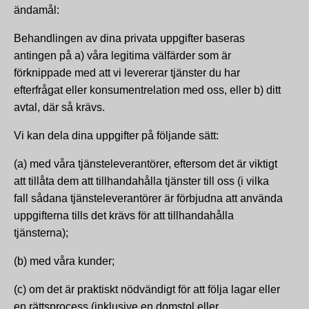
ändamål:
Behandlingen av dina privata uppgifter baseras
antingen på a) våra legitima välfärder som är
förknippade med att vi levererar tjänster du har
efterfrågat eller konsumentrelation med oss, eller b) ditt
avtal, där så krävs.
Vi kan dela dina uppgifter på följande sätt:
(a) med våra tjänsteleverantörer, eftersom det är viktigt
att tillåta dem att tillhandahålla tjänster till oss (i vilka
fall sådana tjänsteleverantörer är förbjudna att använda
uppgifterna tills det krävs för att tillhandahålla
tjänsterna);
(b) med våra kunder;
(c) om det är praktiskt nödvändigt för att följa lagar eller
en rättsprocess (inklusive en domstol eller