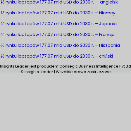
ść rynku laptopów 177,07 mld USD do 2030 r. — angielski
ść rynku laptopów 177,07 mld USD do 2030 r. – Niemcy
ść rynku laptopów 177,07 mld USD do 2030 r. – Japonia
ść rynku laptopów 177,07 mld USD do 2030 r. – Francja
ść rynku laptopów 177,07 mld USD do 2030 r. – Hiszpania
ść rynku laptopów 177,07 mld USD do 2030 r. – chiński
Insights Leader jest produktem Consegic Business Intelligence Pvt Ltd
© Insights Leader | Wszelkie prawa zastrzeżone