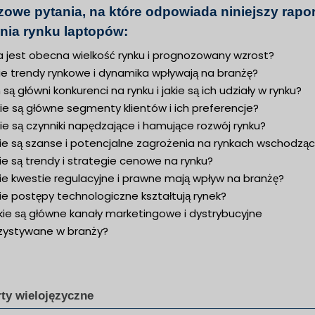
zowe pytania, na które odpowiada niniejszy rapor
nia rynku laptopów:
a jest obecna wielkość rynku i prognozowany wzrost?
ie trendy rynkowe i dynamika wpływają na branżę?
 są główni konkurenci na rynku i jakie są ich udziały w rynku?
ie są główne segmenty klientów i ich preferencje?
ie są czynniki napędzające i hamujące rozwój rynku?
kie są szanse i potencjalne zagrożenia na rynkach wschodzą
ie są trendy i strategie cenowe na rynku?
ie kwestie regulacyjne i prawne mają wpływ na branżę?
ie postępy technologiczne kształtują rynek?
kie są główne kanały marketingowe i dystrybucyjne
zystywane w branży?
ty wielojęzyczne