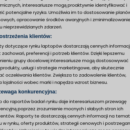
micznych, interesariusze mogą proaktywnie identyfikować i
zić potencjalne ryzyka. Umożliwia im to dostosowanie planó
sowych, opracowanie środków awaryjnych i zminimalizowani
u nieprzewidzianych zdarzeń.
ostrzeżenia klientów:
ty dotyczące rynku laptopów dostarczają cennych informacj
zachowań, preferencji i potrzeb klientów. Dzięki lepszemu
mieniu grupy docelowej interesariusze mogą dostosowywać
produkty, usługi i strategie marketingowe, aby skutecznie
ać oczekiwania klientów. Zwiększa to zadowolenie klientów,
a lojalności wobec marki i napędza wzrost biznesu.
rzewaga konkurencyjna:
p do raportów badań rynku daje interesariuszom przewagę
rencyjną poprzez zrozumienie mocnych i słabych stron ich
rentów. Raporty te dostarczają cennych informacji na temat
u w rynku, oferty produktów, strategii cenowych i postrzegan