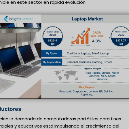
ible en este sector en rápida evolución.
uctores
eciente demanda de computadoras portátiles para fines
ciales y educativos está impulsando el crecimiento del