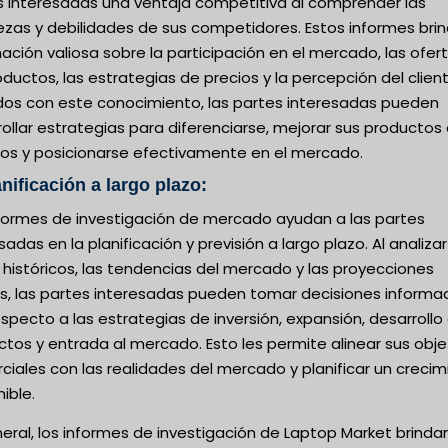
s interesadas una ventaja competitiva al comprender las
ezas y debilidades de sus competidores. Estos informes bri
ación valiosa sobre la participación en el mercado, las ofer
ductos, las estrategias de precios y la percepción del client
os con este conocimiento, las partes interesadas pueden
ollar estrategias para diferenciarse, mejorar sus productos
cios y posicionarse efectivamente en el mercado.
anificación a largo plazo:
nformes de investigación de mercado ayudan a las partes
sadas en la planificación y previsión a largo plazo. Al analizar
históricos, las tendencias del mercado y las proyecciones
as, las partes interesadas pueden tomar decisiones informa
specto a las estrategias de inversión, expansión, desarrollo
tos y entrada al mercado. Esto les permite alinear sus obje
iales con las realidades del mercado y planificar un crecim
ible.
eral, los informes de investigación de Laptop Market brinda