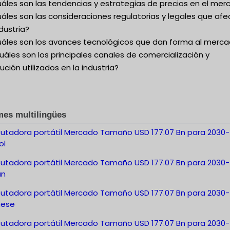
uáles son las tendencias y estrategias de precios en el me
áles son las consideraciones regulatorias y legales que af
ndustria?
uáles son los avances tecnológicos que dan forma al merc
uáles son los principales canales de comercialización y
bución utilizados en la industria?
mes multilingües
tadora portátil Mercado Tamaño USD 177.07 Bn para 2030-
ol
tadora portátil Mercado Tamaño USD 177.07 Bn para 2030-
án
tadora portátil Mercado Tamaño USD 177.07 Bn para 2030-
nese
tadora portátil Mercado Tamaño USD 177.07 Bn para 2030-