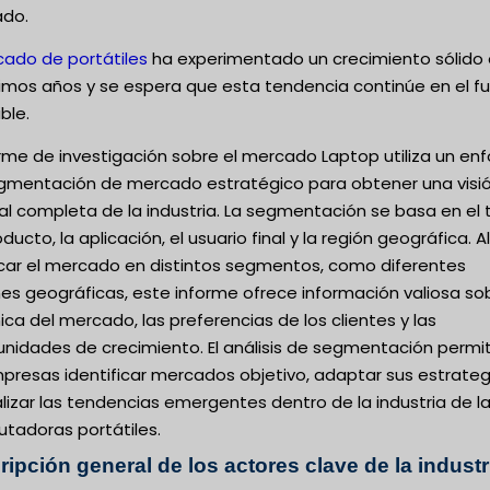
do.
ado de portátiles
ha experimentado un crecimiento sólido
timos años y se espera que esta tendencia continúe en el f
ible.
orme de investigación sobre el mercado Laptop utiliza un en
gmentación de mercado estratégico para obtener una visi
l completa de la industria. La segmentación se basa en el 
ducto, la aplicación, el usuario final y la región geográfica. Al
ficar el mercado en distintos segmentos, como diferentes
es geográficas, este informe ofrece información valiosa sob
ca del mercado, las preferencias de los clientes y las
unidades de crecimiento. El análisis de segmentación permi
presas identificar mercados objetivo, adaptar sus estrateg
lizar las tendencias emergentes dentro de la industria de l
tadoras portátiles.
ipción general de los actores clave de la industr