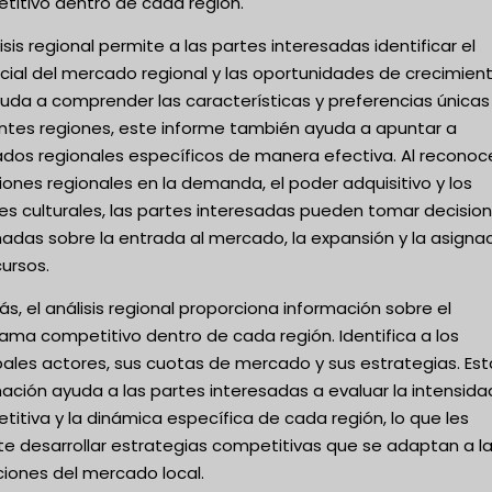
titivo dentro de cada región.
lisis regional permite a las partes interesadas identificar el
cial del mercado regional y las oportunidades de crecimient
yuda a comprender las características y preferencias únicas
entes regiones, este informe también ayuda a apuntar a
dos regionales específicos de manera efectiva. Al reconoce
iones regionales en la demanda, el poder adquisitivo y los
es culturales, las partes interesadas pueden tomar decisio
adas sobre la entrada al mercado, la expansión y la asigna
ursos.
, el análisis regional proporciona información sobre el
ama competitivo dentro de cada región. Identifica a los
pales actores, sus cuotas de mercado y sus estrategias. Est
ación ayuda a las partes interesadas a evaluar la intensida
itiva y la dinámica específica de cada región, lo que les
te desarrollar estrategias competitivas que se adaptan a l
ciones del mercado local.