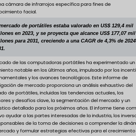
a cámara de infrarrojos específica para fines de
cimiento facial.
 mercado de portátiles estaba valorado en US$ 129,4 mil
llones en 2023, y se proyecta que alcance US$ 177,07 mil
llones para 2031, creciendo a una CAGR de 4,3% de 2024
31.
rcado de las computadoras portátiles ha experimentado un
iento notable en los últimos años, impulsado por los incent
namentales y los avances tecnológicos. Este informe de
igación de mercado proporciona un análisis exhaustivo del
o de portátiles, incluidas las tendencias actuales, los
sores y desafíos clave, la segmentación del mercado y un
tico detallado para los próximos años. El informe tiene co
vo ayudar a las partes interesadas de la industria, los invers
esponsables de la toma de decisiones a comprender la diná
ercado y formular estrategias efectivas para el crecimiento