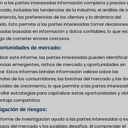
an a las partes interesadas información completa y precisa 
cado, incluidas las tendencias de la industria, el análisis de l
encia, las preferencias de los clientes y la dinámica del
do. Esto permite a las partes interesadas tomar decisiones
madas basadas en información y datos confiables, lo que re
sgo de cometer errores costosos.
portunidades de mercado:
lizar este informe, las partes interesadas pueden identificar
ncias emergentes, nichos de mercado y oportunidades sin
ar. Estos informes brindan información valiosa sobre las
das de los consumidores, las brechas del mercado y las á
iales de crecimiento, lo que permite a las partes interesa
ollar estrategias para capitalizar estas oportunidades y ob
entaja competitiva.
tigación de riesgos:
nforme de investigación ayuda a las partes interesadas a ev
esgos del mercado y los posibles desafíos. Al comprender el