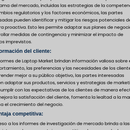
ama del mercado, incluidas las estrategias de la competenc
mbios regulatorios y los factores económicos, las partes
sadas pueden identificar y mitigar los riesgos potenciales d
a proactiva. Esto les permite adaptar sus planes de negoci
rollar medidas de contingencia y minimizar el impacto de
os imprevistos.
formación del cliente:
formes de Laptop Market brindan información valiosa sobre 
tamiento, las preferencias y las necesidades de los cliente
nder mejor a su público objetivo, las partes interesadas
n adaptar sus productos, servicios y estrategias de market
umplir con las expectativas de los clientes de manera efect
ejora la satisfacción del cliente, fomenta la lealtad a la ma
a el crecimiento del negocio.
ntaja competitiva:
eso a los informes de investigación de mercado brinda a las