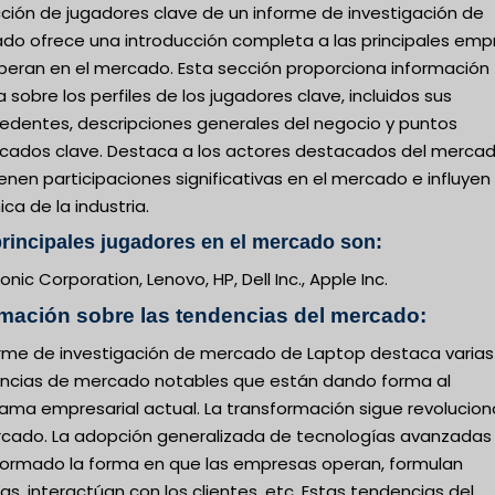
cción de jugadores clave de un informe de investigación de
do ofrece una introducción completa a las principales emp
peran en el mercado. Esta sección proporciona información
a sobre los perfiles de los jugadores clave, incluidos sus
edentes, descripciones generales del negocio y puntos
cados clave. Destaca a los actores destacados del merca
enen participaciones significativas en el mercado e influyen 
ca de la industria.
rincipales jugadores en el mercado son:
nic Corporation, Lenovo, HP, Dell Inc., Apple Inc.
rmación sobre las tendencias del mercado:
forme de investigación de mercado de Laptop destaca varias
ncias de mercado notables que están dando forma al
ama empresarial actual. La transformación sigue revolucio
rcado. La adopción generalizada de tecnologías avanzadas
formado la forma en que las empresas operan, formulan
cas, interactúan con los clientes, etc. Estas tendencias del