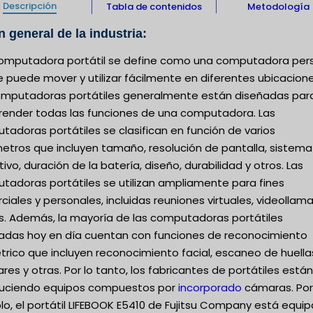
Descripción
Tabla de contenidos
Metodología
n general de la industria:
omputadora portátil se define como una computadora per
 puede mover y utilizar fácilmente en diferentes ubicacione
omputadoras portátiles generalmente están diseñadas par
ender todas las funciones de una computadora. Las
adoras portátiles se clasifican en función de varios
etros que incluyen tamaño, resolución de pantalla, sistema
ivo, duración de la batería, diseño, durabilidad y otros. Las
tadoras portátiles se utilizan ampliamente para fines
iales y personales, incluidas reuniones virtuales, videollam
os. Además, la mayoría de las computadoras portátiles
cadas hoy en día cuentan con funciones de reconocimiento
trico que incluyen reconocimiento facial, escaneo de huella
ares y otras. Por lo tanto, los fabricantes de portátiles están
duciendo equipos compuestos por
incorporado
cámaras. Por
o, el portátil LIFEBOOK E5410 de Fujitsu Company está equi