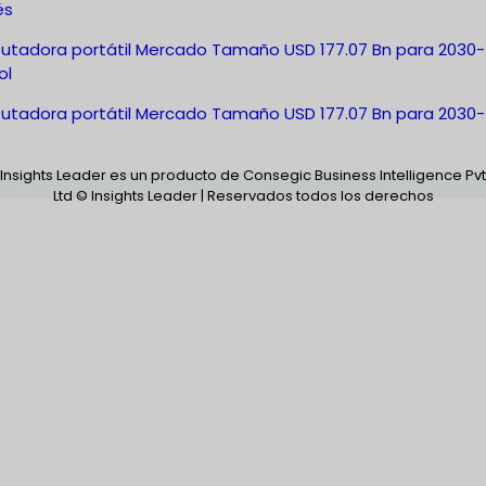
és
tadora portátil Mercado Tamaño USD 177.07 Bn para 2030-
ol
tadora portátil Mercado Tamaño USD 177.07 Bn para 2030-
Insights Leader es un producto de Consegic Business Intelligence Pvt
Ltd © Insights Leader | Reservados todos los derechos