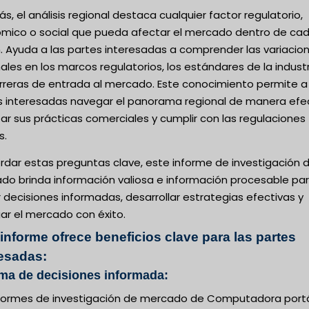
, el análisis regional destaca cualquier factor regulatorio,
mico o social que pueda afectar el mercado dentro de ca
. Ayuda a las partes interesadas a comprender las variacio
ales en los marcos regulatorios, los estándares de la industr
arreras de entrada al mercado. Este conocimiento permite a 
s interesadas navegar el panorama regional de manera efec
r sus prácticas comerciales y cumplir con las regulaciones
s.
rdar estas preguntas clave, este informe de investigación 
do brinda información valiosa e información procesable pa
decisiones informadas, desarrollar estrategias efectivas y
ar el mercado con éxito.
informe ofrece beneficios clave para las partes
resadas:
ma de decisiones informada:
nformes de investigación de mercado de Computadora portá