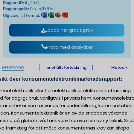
IL_903 |
Rapport-ID:
En/Jp/Fr/De |
Rapportspråk:
IL |
Utgivare:
Format:
Ladda ner gratis prov
Prata med analytiker
Beskrivning
Innehållsförteckning
Metodik
sikt över konsumentelektronikmarknadsrapport:
entelektronik eller hemelektronik är elektronisk utrustning
 för dagligt bruk, vanligtvis i privata hem. Konsumentelektro
derar enheter som används för underhållning, kommunikation
ation. Konsumentelektronik är en av de snabbast växande
rierna på global nivå, tack vare framväxten av ny teknik. Sn
ska framsteg för att möta konsumenternas krav kan skapa