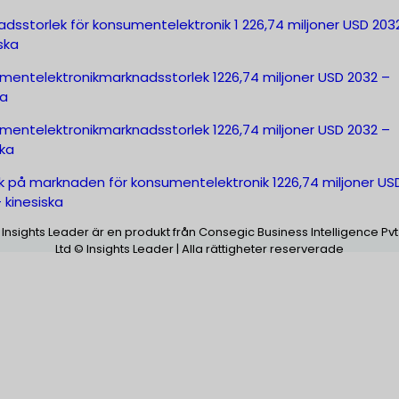
dsstorlek för konsumentelektronik 1 226,74 miljoner USD 203
ska
mentelektronikmarknadsstorlek 1226,74 miljoner USD 2032 –
ka
mentelektronikmarknadsstorlek 1226,74 miljoner USD 2032 –
ka
ek på marknaden för konsumentelektronik 1226,74 miljoner US
 kinesiska
Insights Leader är en produkt från Consegic Business Intelligence Pvt
Ltd © Insights Leader | Alla rättigheter reserverade