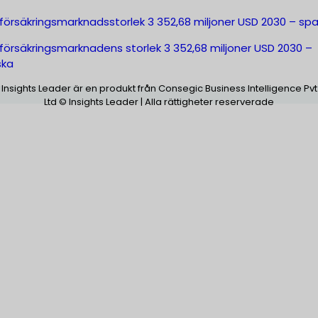
försäkringsmarknadsstorlek 3 352,68 miljoner USD 2030 – sp
försäkringsmarknadens storlek 3 352,68 miljoner USD 2030 –
ska
Insights Leader är en produkt från Consegic Business Intelligence Pvt
Ltd © Insights Leader | Alla rättigheter reserverade