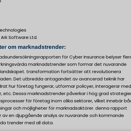
b
echnologies
Ark Software Ltd.
kter om marknadstrender:
adsundersökningsrapporten för Cyber Insurance belyser fler
kningsvärda marknadstrender som formar det nuvarande
landskapet. transformation fortsätter att revolutionera
aden. Det utbredda antagandet av avancerad teknik har
rat hur företag fungerar, utformar policyer, interagerar me
, etc. Dessa marknadstrender påverkar i hög grad strategie
sprocesser för företag inom olika sektorer, vilket innebär b
ingar och möjligheter för marknadsaktörer. denna rapport
r av en djupgående analys av nuvarande och kommande
da trender med all data.