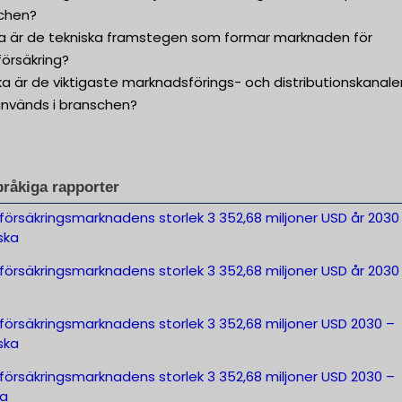
chen?
lka är de tekniska framstegen som formar marknaden för
försäkring?
lka är de viktigaste marknadsförings- och distributionskanale
nvänds i branschen?
pråkiga rapporter
örsäkringsmarknadens storlek 3 352,68 miljoner USD år 2030
ska
örsäkringsmarknadens storlek 3 352,68 miljoner USD år 2030
försäkringsmarknadens storlek 3 352,68 miljoner USD 2030 –
ska
försäkringsmarknadens storlek 3 352,68 miljoner USD 2030 –
ka