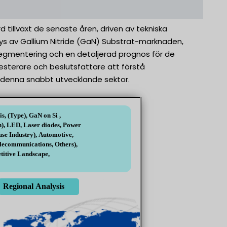
tillväxt de senaste åren, driven av tekniska
 av Gallium Nitride (GaN) Substrat-marknaden,
ssegmentering och en detaljerad prognos för de
vesterare och beslutsfattare att förstå
 i denna snabbt utvecklande sektor.