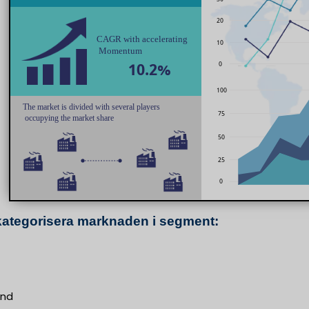
kategorisera marknaden i segment:
ond