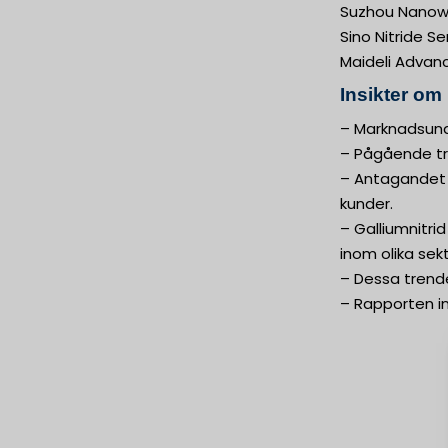
Suzhou Nanowi
Sino Nitride S
Maideli Advanc
Insikter om
– Marknadsund
– Pågående tr
– Antagandet a
kunder.
– Galliumnitr
inom olika sekt
– Dessa trend
– Rapporten i