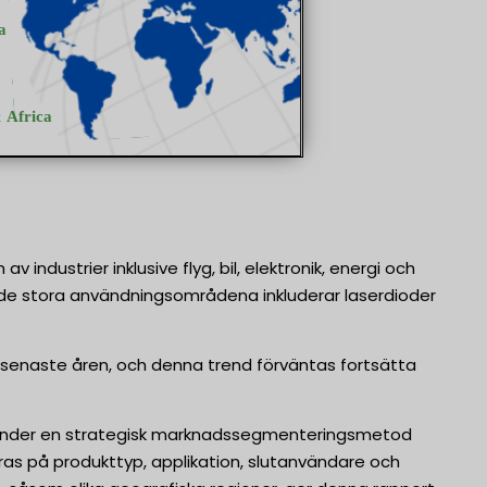
industrier inklusive flyg, bil, elektronik, energi och
v de stora användningsområdena inkluderar laserdioder
e senaste åren, och denna trend förväntas fortsätta
vänder en strategisk marknadssegmenteringsmetod
as på produkttyp, applikation, slutanvändare och