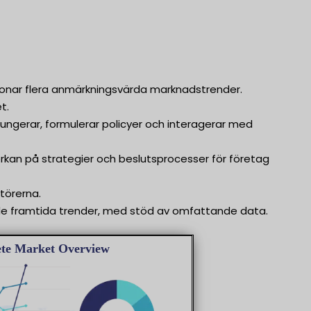
tonar flera anmärkningsvärda marknadstrender.
t.
fungerar, formulerar policyer och interagerar med
rkan på strategier och beslutsprocesser för företag
törerna.
e framtida trender, med stöd av omfattande data.