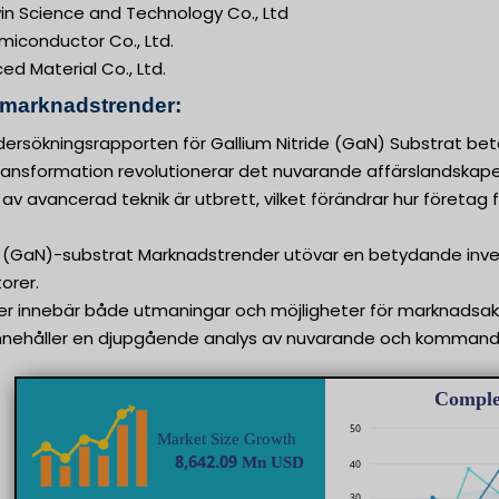
n Science and Technology Co., Ltd
emiconductor Co., Ltd.
ed Material Co., Ltd.
 marknadstrender:
ersökningsrapporten för Gallium Nitride (GaN) Substrat be
ansformation revolutionerar det nuvarande affärslandskape
v avancerad teknik är utbrett, vilket förändrar hur företag 
id (GaN)-substrat Marknadstrender utövar en betydande inve
orer.
er innebär både utmaningar och möjligheter för marknadsak
nnehåller en djupgående analys av nuvarande och kommand