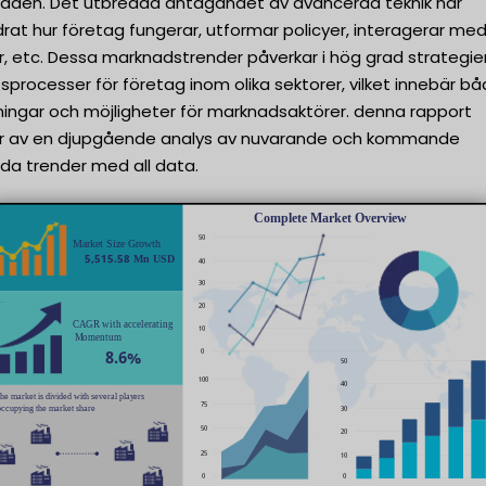
aden. Det utbredda antagandet av avancerad teknik har
rat hur företag fungerar, utformar policyer, interagerar me
, etc. Dessa marknadstrender påverkar i hög grad strategie
sprocesser för företag inom olika sektorer, vilket innebär b
ingar och möjligheter för marknadsaktörer. denna rapport
r av en djupgående analys av nuvarande och kommande
da trender med all data.