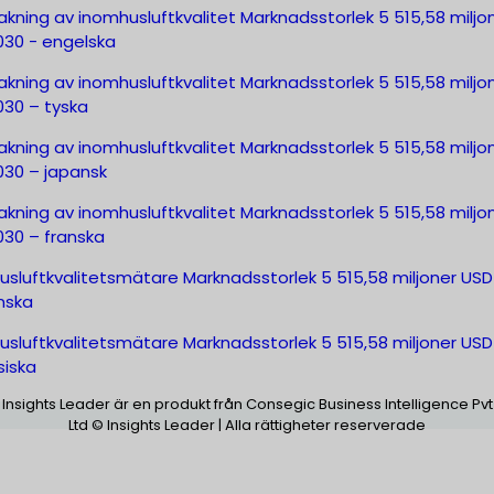
kning av inomhusluftkvalitet Marknadsstorlek 5 515,58 miljo
030 - engelska
kning av inomhusluftkvalitet Marknadsstorlek 5 515,58 miljo
030 – tyska
kning av inomhusluftkvalitet Marknadsstorlek 5 515,58 miljo
030 – japansk
kning av inomhusluftkvalitet Marknadsstorlek 5 515,58 miljo
030 – franska
usluftkvalitetsmätare Marknadsstorlek 5 515,58 miljoner USD
nska
usluftkvalitetsmätare Marknadsstorlek 5 515,58 miljoner USD
siska
Insights Leader är en produkt från Consegic Business Intelligence Pvt
Ltd © Insights Leader | Alla rättigheter reserverade