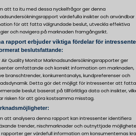
 att ta itu med dessa nyckelfrågor ger denna
adsundersökningsrapport värdefulla insikter och användbar
ation för att fatta välgrundade beslut, utveckla effektiva
egier och navigera på marknaden framgångsrikt.
 rapport erbjuder viktiga fördelar för intressente
formerat beslutsfattande:
r Air Quality Monitor Marknadsundersökningsrapporter ger
ssenter omfattande och korrekt information om marknaden,
ive branschtrender, konkurrentanalys, kundpreferenser och
dsdynamik. Detta gör det möjligt för intressenter att fatta
ormerade beslut baserat på tillförlitliga data och insikter, vilk
ar risken för att göra kostsamma misstag.
rknadsmöjligheter:
 att analysera denna rapport kan intressenter identifiera
äxande trender, nischmarknader och outnyttjade möjlighete
 rapporter ger värdefull information om konsumenternas kra