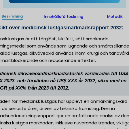
Beskrivning
Innehållsförteckning
Metodik
ikt över medicinsk lustgasmarknadsrapport 2032:
nsk lustgas är ett färglöst, luktfritt, sött smakande
ningsmedel som används som lugnande och smärtstillande
allad lustgas, dikväveoxid används inom kirurgi och tandvård
smärtblockerande och reducerande effekter.
dicinsk dikväveoxidmarknadsstorlek värderades till US$
X 2023, och förväntas nå US$ XXX år 2032, växa med en
GR på XX% från 2023 till 2032.
aden för medicinsk lustgas har upplevt en anmärkningsvärd
xt de senaste åren, driven av tekniska framsteg. Denna
adsundersökningsrapport ger en omfattande analys av de
nska lustgas marknaden, inklusive nuvarande trender, viktig