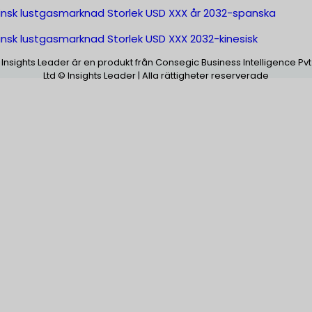
insk lustgasmarknad Storlek USD XXX år 2032-spanska
insk lustgasmarknad Storlek USD XXX 2032-kinesisk
Insights Leader är en produkt från Consegic Business Intelligence Pvt
Ltd © Insights Leader | Alla rättigheter reserverade