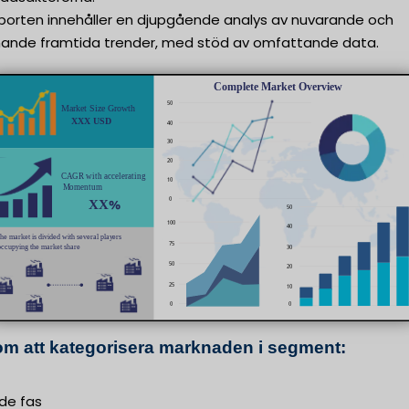
porten innehåller en djupgående analys av nuvarande och
nde framtida trender, med stöd av omfattande data.
m att kategorisera marknaden i segment:
de fas