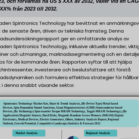
23, och förväntas nå US $ XXX av 2032, växer vid en CA
XX% från 2023 till 2032.
aden Spintronics Technology har bevittnat en anmärkningsv
xt de senaste åren, driven av tekniska framsteg. Denna
adsundersökningsrapport ger en omfattande analys av
den Spintronics Technology, inklusive aktuella trender, vikti
utiner och utmaningar, marknadssegmentering och en detalj
s för de kommande åren. Rapporten syftar till att hjälpa
hintressenter, investerare och beslutsfattare att förstå
adsdynamiken och formulera effektiva strategier för hållbar
xt i denna snabbt växande sektor.