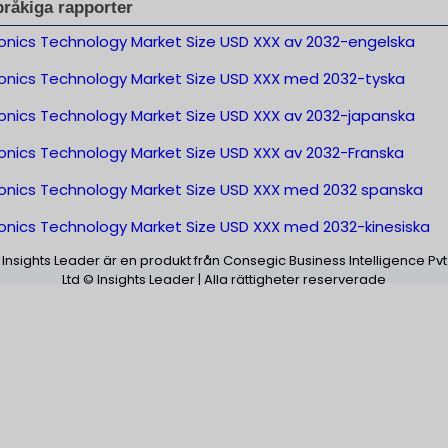
pråkiga rapporter
ronics Technology Market Size USD XXX av 2032-engelska
ronics Technology Market Size USD XXX med 2032-tyska
ronics Technology Market Size USD XXX av 2032-japanska
ronics Technology Market Size USD XXX av 2032-Franska
ronics Technology Market Size USD XXX med 2032 spanska
ronics Technology Market Size USD XXX med 2032-kinesiska
Insights Leader är en produkt från Consegic Business Intelligence Pvt
Ltd © Insights Leader | Alla rättigheter reserverade