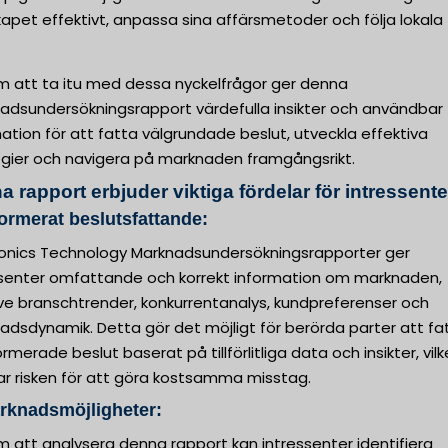
apet effektivt, anpassa sina affärsmetoder och följa lokala
 att ta itu med dessa nyckelfrågor ger denna
adsundersökningsrapport värdefulla insikter och användbar
ation för att fatta välgrundade beslut, utveckla effektiva
egier och navigera på marknaden framgångsrikt.
 rapport erbjuder viktiga fördelar för intressente
formerat beslutsfattande:
ronics Technology Marknadsundersökningsrapporter ger
ssenter omfattande och korrekt information om marknaden,
ive branschtrender, konkurrentanalys, kundpreferenser och
adsdynamik. Detta gör det möjligt för berörda parter att fa
ormerade beslut baserat på tillförlitliga data och insikter, vilk
ar risken för att göra kostsamma misstag.
rknadsmöjligheter:
 att analysera denna rapport kan intressenter identifiera