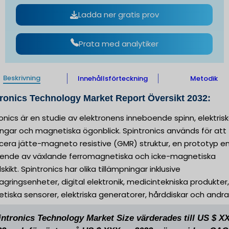
Ladda ner gratis prov
Prata med analytiker
Beskrivning
Innehållsförteckning
Metodik
ronics Technology Market Report Översikt 2032:
onics är en studie av elektronens inneboende spinn, elektris
ngar och magnetiska ögonblick. Spintronics används för att
cera jätte-magneto resistive (GMR) struktur, en prototyp e
ende av växlande ferromagnetiska och icke-magnetiska
skikt. Spintronics har olika tillämpningar inklusive
gringsenheter, digital elektronik, medicintekniska produkter,
iska sensorer, elektriska generatorer, hårddiskar och andra
intronics Technology Market Size värderades till US $ X