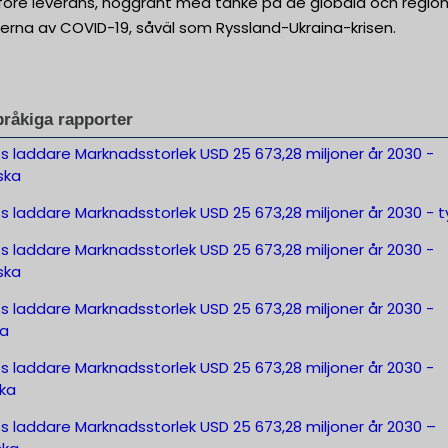
t före leverans, noggrant med tanke på de globala och regio
erna av COVID-19, såväl som Ryssland-Ukraina-krisen.
pråkiga rapporter
s laddare Marknadsstorlek USD 25 673,28 miljoner år 2030 -
ska
s laddare Marknadsstorlek USD 25 673,28 miljoner år 2030 - 
s laddare Marknadsstorlek USD 25 673,28 miljoner år 2030 -
ska
s laddare Marknadsstorlek USD 25 673,28 miljoner år 2030 -
ka
s laddare Marknadsstorlek USD 25 673,28 miljoner år 2030 -
ka
s laddare Marknadsstorlek USD 25 673,28 miljoner år 2030 –