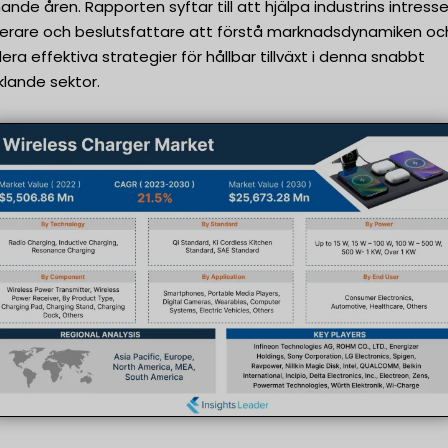
de åren. Rapporten syftar till att hjälpa industrins intresse
terare och beslutsfattare att förstå marknadsdynamiken oc
era effektiva strategier för hållbar tillväxt i denna snabbt
klande sektor.