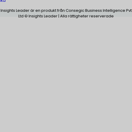
ska
Insights Leader är en produkt från Consegic Business Intelligence Pvt
Ltd © Insights Leader | Alla rättigheter reserverade