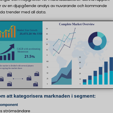
r av en djupgående analys av nuvarande och kommande
da trender med all data.
m att kategorisera marknaden i segment:
 komponent
ös strömsändare