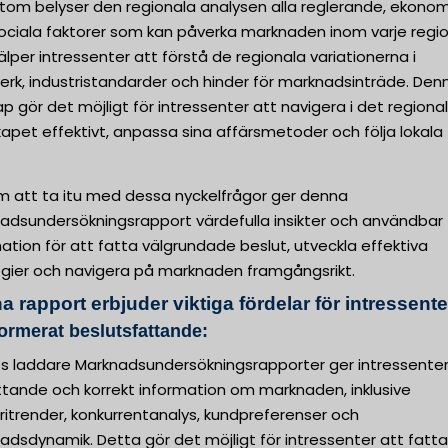
tom belyser den regionala analysen alla reglerande, ekonom
sociala faktorer som kan påverka marknaden inom varje regio
älper intressenter att förstå de regionala variationerna i
erk, industristandarder och hinder för marknadsinträde. Den
p gör det möjligt för intressenter att navigera i det regiona
apet effektivt, anpassa sina affärsmetoder och följa lokala
 att ta itu med dessa nyckelfrågor ger denna
adsundersökningsrapport värdefulla insikter och användbar
ation för att fatta välgrundade beslut, utveckla effektiva
egier och navigera på marknaden framgångsrikt.
 rapport erbjuder viktiga fördelar för intressente
formerat beslutsfattande:
ös laddare Marknadsundersökningsrapporter ger intressente
tande och korrekt information om marknaden, inklusive
ritrender, konkurrentanalys, kundpreferenser och
dsdynamik. Detta gör det möjligt för intressenter att fatta